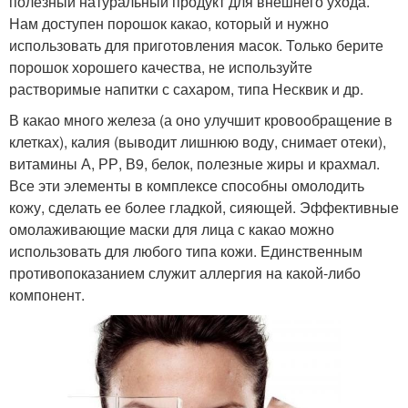
полезный натуральный продукт для внешнего ухода.
Нам доступен порошок какао, который и нужно
использовать для приготовления масок. Только берите
порошок хорошего качества, не используйте
растворимые напитки с сахаром, типа Несквик и др.
В какао много железа (а оно улучшит кровообращение в
клетках), калия (выводит лишнюю воду, снимает отеки),
витамины А, РР, В9, белок, полезные жиры и крахмал.
Все эти элементы в комплексе способны омолодить
кожу, сделать ее более гладкой, сияющей. Эффективные
омолаживающие маски для лица с какао можно
использовать для любого типа кожи. Единственным
противопоказанием служит аллергия на какой-либо
компонент.