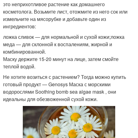
это неприхотливое растение как домашнего
косметолога. Возьмите лист, отожмите из него сок или
измельчите на мясорубке и добавьте один из
ингредиентов:
ложка сливок — для нормальной и сухой кожи;ложка
меда — для склонной к воспалениям, жирной и
комбинированной.
Маску держите 15-20 минут на лице, затем смойте
теплой водой.
Не хотите возиться с растением? Тогда можно купить
готовый продукт — Genosys Маска с морскими
водорослями Soothing bomb sea algae mask , они
идеальны для обезвоженной сухой кожи.