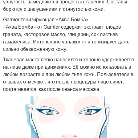
упругость, замедляются процессы старения. Составы
борются с шелушением и стянутостью кожи.
Garnier тонизирующая «Аква Бомба»
«Аква Бомба» от Garnier содержит экстракт плодов
граната, касторовое масло, глицерин, сок листьев
гамамелиса. Интенсивно увлажняет и тонизирует даже
сильно обезвоженную кожу.
Тканевая маска легко наносится и хорошо удерживается
на лице даже при движениях. Её можно использовать в
любом возрасте и при любом типе кожи. Пользователи в
отзывах отмечают, что после процедуры лицо сияет,
подтягивается, как после сеанса массажа.