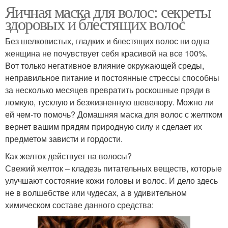
Яичная маска для волос: секреты
здоровых и блестящих волос
Без шелковистых, гладких и блестящих волос ни одна
женщина не почувствует себя красивой на все 100%.
Вот только негативное влияние окружающей среды,
неправильное питание и постоянные стрессы способны
за несколько месяцев превратить роскошные пряди в
ломкую, тусклую и безжизненную шевелюру. Можно ли
ей чем-то помочь? Домашняя маска для волос с желтком
вернет вашим прядям природную силу и сделает их
предметом зависти и гордости.
Как желток действует на волосы?
Свежий желток – кладезь питательных веществ, которые
улучшают состояние кожи головы и волос. И дело здесь
не в волшебстве или чудесах, а в удивительном
химическом составе данного средства: