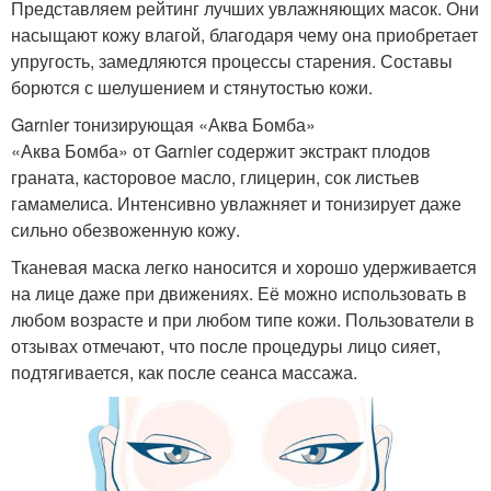
Представляем рейтинг лучших увлажняющих масок. Они
насыщают кожу влагой, благодаря чему она приобретает
упругость, замедляются процессы старения. Составы
борются с шелушением и стянутостью кожи.
Garnier тонизирующая «Аква Бомба»
«Аква Бомба» от Garnier содержит экстракт плодов
граната, касторовое масло, глицерин, сок листьев
гамамелиса. Интенсивно увлажняет и тонизирует даже
сильно обезвоженную кожу.
Тканевая маска легко наносится и хорошо удерживается
на лице даже при движениях. Её можно использовать в
любом возрасте и при любом типе кожи. Пользователи в
отзывах отмечают, что после процедуры лицо сияет,
подтягивается, как после сеанса массажа.