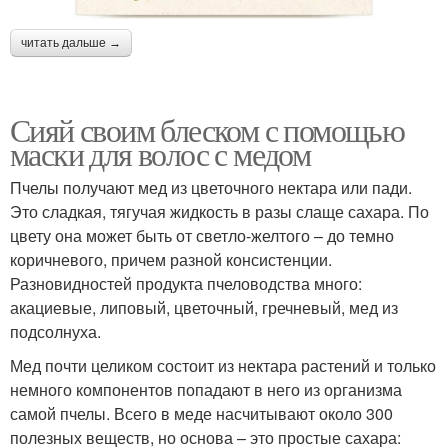
читать дальше →
Сияй своим блеском с помощью
маски для волос с медом
Пчелы получают мед из цветочного нектара или пади.
Это сладкая, тягучая жидкость в разы слаще сахара. По
цвету она может быть от светло-желтого – до темно
коричневого, причем разной консистенции.
Разновидностей продукта пчеловодства много:
акациевые, липовый, цветочный, гречневый, мед из
подсолнуха.
Мед почти целиком состоит из нектара растений и только
немного компонентов попадают в него из организма
самой пчелы. Всего в меде насчитывают около 300
полезных веществ, но основа – это простые сахара: