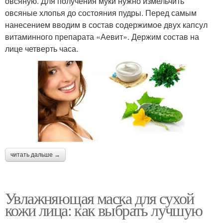
овсяную. Для получения муки нужно измельчить
овсяные хлопья до состояния пудры. Перед самым
нанесением вводим в состав содержимое двух капсул
витаминного препарата «Аевит». Держим состав на
лице четверть часа.
читать дальше →
Увлажняющая маска для сухой
кожи лица: как выбрать лучшую