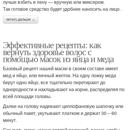
лучше взбить в пену — вручную или миксером.
Так готовое средство будет удобнее наносить на лицо .
читать дальше →
Эффективные рецепты: как
вернуть здоровье волос с
помощью масок из яйца и меда
Базовый рецепт нашей маски в своем составе имеет
мед и яйцо, или яичный желток. На одну ложку меда
берут одно яйцо, все тщательно перетирают до
однородности и накладывают на корни, распределяя по
всей площади головы.
Далее на голову надевают целлофановую шапочку или
обычный пакет, укутывают платком и держат 30 – 60
минут.
Смывать смесь нужно теплой водичкой, важно, чтобы