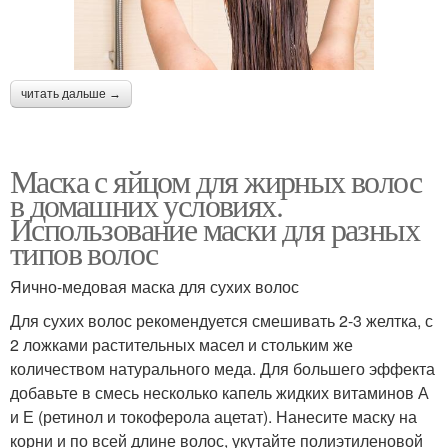
читать дальше →
Маска с яйцом для жирных волос
в домашних условиях.
Использование маски для разных
типов волос
Яично-медовая маска для сухих волос
Для сухих волос рекомендуется смешивать 2-3 желтка, с
2 ложками растительных масел и стольким же
количеством натурального меда. Для большего эффекта
добавьте в смесь несколько капель жидких витаминов А
и Е (ретинол и токоферола ацетат). Нанесите маску на
корни и по всей длине волос, укутайте полиэтиленовой