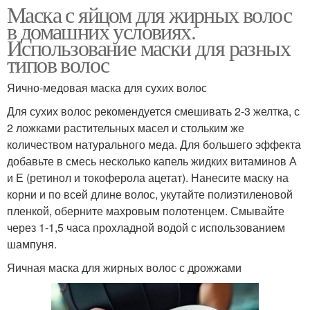
Маска с яйцом для жирных волос
в домашних условиях.
Использование маски для разных
типов волос
Яично-медовая маска для сухих волос
Для сухих волос рекомендуется смешивать 2-3 желтка, с
2 ложками растительных масел и стольким же
количеством натурального меда. Для большего эффекта
добавьте в смесь несколько капель жидких витаминов А
и Е (ретинол и токоферола ацетат). Нанесите маску на
корни и по всей длине волос, укутайте полиэтиленовой
пленкой, оберните махровым полотенцем. Смывайте
через 1-1,5 часа прохладной водой с использованием
шампуня.
Яичная маска для жирных волос с дрожжами