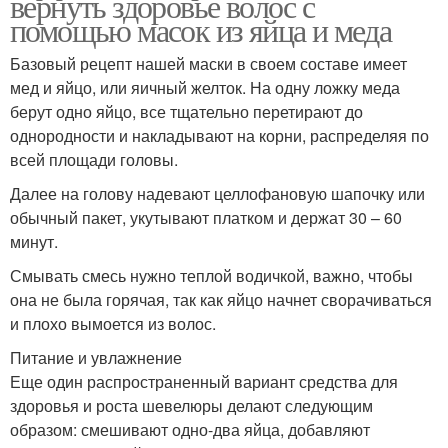
вернуть здоровье волос с
помощью масок из яйца и меда
Базовый рецепт нашей маски в своем составе имеет
мед и яйцо, или яичный желток. На одну ложку меда
берут одно яйцо, все тщательно перетирают до
однородности и накладывают на корни, распределяя по
всей площади головы.
Далее на голову надевают целлофановую шапочку или
обычный пакет, укутывают платком и держат 30 – 60
минут.
Смывать смесь нужно теплой водичкой, важно, чтобы
она не была горячая, так как яйцо начнет сворачиваться
и плохо вымоется из волос.
Питание и увлажнение
Еще один распространенный вариант средства для
здоровья и роста шевелюры делают следующим
образом: смешивают одно-два яйца, добавляют