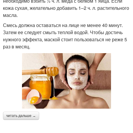
необходимо взбить ½ ч. л. меда с белком 1 яйца. Если
кожа сухая, желательно добавить 1–2 ч. л. растительного
масла.
Смесь должна оставаться на лице не менее 40 минут.
Затем ее следует смыть теплой водой. Чтобы достичь
нужного эффекта, маской стоит пользоваться не реже 5
раз в месяц.
читать дальше →