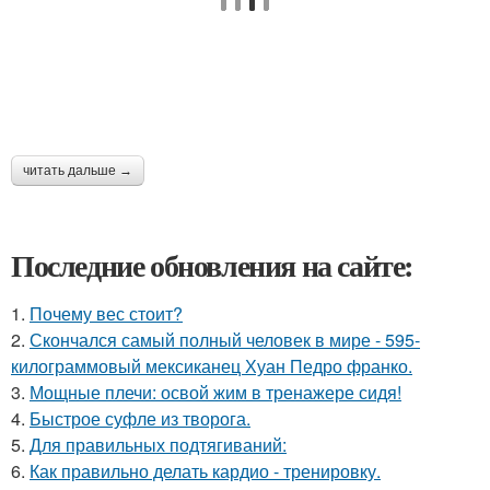
читать дальше →
Последние обновления на сайте:
1.
Почему вес стоит?
2.
Скончался самый полный человек в мире - 595-
килограммовый мексиканец Хуан Педро франко.
3.
Мощные плечи: освой жим в тренажере сидя!
4.
Быстрое суфле из творога.
5.
Для правильных подтягиваний:
6.
Как правильно делать кардио - тренировку.