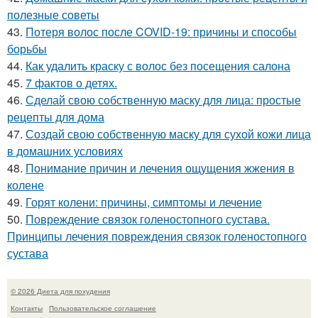
полезные советы
43.
Потеря волос после COVID-19: причины и способы
борьбы
44.
Как удалить краску с волос без посещения салона
45.
7 фактов о детях.
46.
Сделай свою собственную маску для лица: простые
рецепты для дома
47.
Создай свою собственную маску для сухой кожи лица
в домашних условиях
48.
Понимание причин и лечения ощущения жжения в
колене
49.
Горят колени: причины, симптомы и лечение
50.
Повреждение связок голеностопного сустава.
Принципы лечения повреждения связок голеностопного
сустава
© 2026 Диета для похудения
Контакты
Пользовательское соглашение