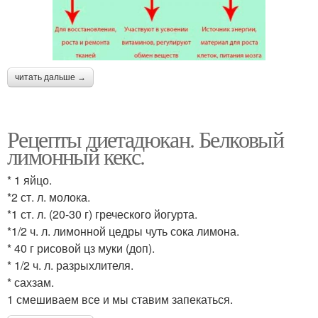
читать дальше →
Рецепты диетадюкан. Белковый
лимонный кекс.
* 1 яйцо.
*2 ст. л. молока.
*1 ст. л. (20-30 г) греческого йогурта.
*1/2 ч. л. лимонной цедры чуть сока лимона.
* 40 г рисовой цз муки (доп).
* 1/2 ч. л. разрыхлителя.
* сахзам.
1 смешиваем все и мы ставим запекаться.