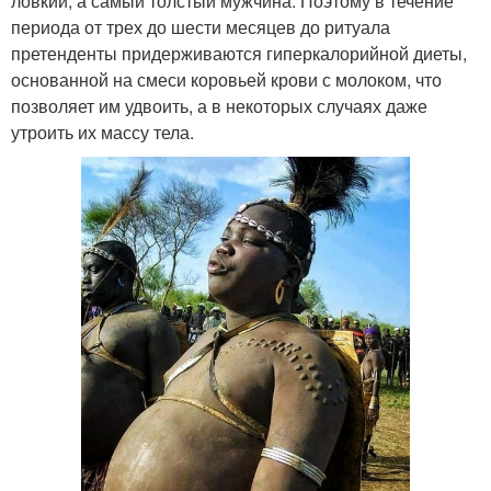
ловкий, а самый толстый мужчина. Поэтому в течение
периода от трех до шести месяцев до ритуала
претенденты придерживаются гиперкалорийной диеты,
основанной на смеси коровьей крови с молоком, что
позволяет им удвоить, а в некоторых случаях даже
утроить их массу тела.