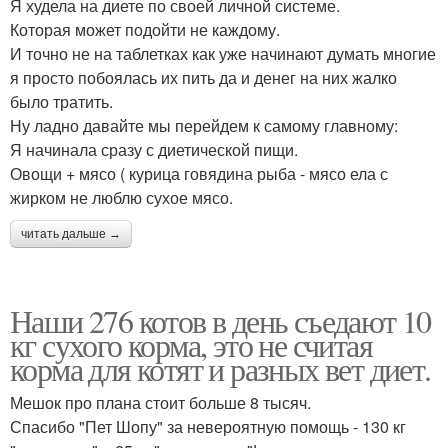
Я худела на диете по своей личной системе.
Которая может подойти не каждому.
И точно не на таблетках как уже начинают думать многие
я просто побоялась их пить да и денег на них жалко
было тратить.
Ну ладно давайте мы перейдем к самому главному:
Я начинала сразу с диетической пищи.
Овощи + мясо ( курица говядина рыба - мясо ела с
жирком не люблю сухое мясо.
читать дальше →
Наши 276 котов в день съедают 10
кг сухого корма, это не считая
корма для котят и разных вет диет.
Мешок про плана стоит больше 8 тысяч.
Спасибо "Пет Шопу" за невероятную помощь - 130 кг