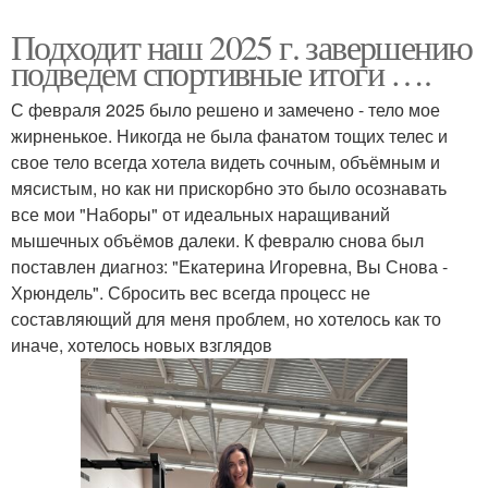
Подходит наш 2025 г. завершению
подведем спортивные итоги ….
С февраля 2025 было решено и замечено - тело мое
жирненькое. Никогда не была фанатом тощих телес и
свое тело всегда хотела видеть сочным, объёмным и
мясистым, но как ни прискорбно это было осознавать
все мои "Наборы" от идеальных наращиваний
мышечных объёмов далеки. К февралю снова был
поставлен диагноз: "Екатерина Игоревна, Вы Снова -
Хрюндель". Сбросить вес всегда процесс не
составляющий для меня проблем, но хотелось как то
иначе, хотелось новых взглядов