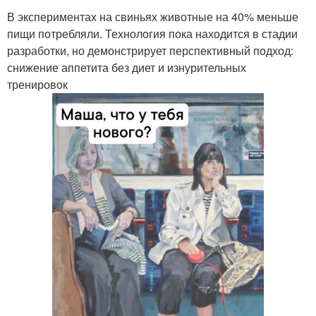
В экспериментах на свиньях животные на 40% меньше
пищи потребляли. Технология пока находится в стадии
разработки, но демонстрирует перспективный подход:
снижение аппетита без диет и изнурительных
тренировок