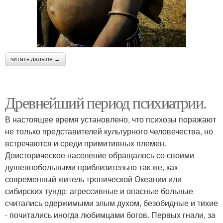
читать дальше →
Древнейший период психиатрии.
В настоящее время установлено, что психозы поражают
не только представителей культурного человечества, но
встречаются и среди примитивных племен.
Доисторическое население обращалось со своими
душевнобольными приблизительно так же, как
современный житель тропической Океании или
сибирских тундр: агрессивные и опасные больные
считались одержимыми злым духом, безобидные и тихие
- почитались иногда любимцами богов. Первых гнали, за