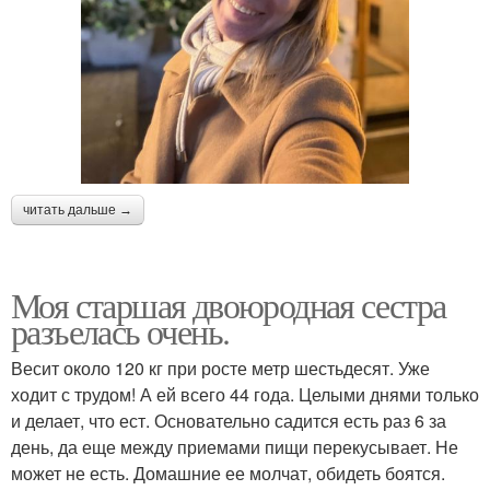
читать дальше →
Моя старшая двоюродная сестра
разъелась очень.
Весит около 120 кг при росте метр шестьдесят. Уже
ходит с трудом! А ей всего 44 года. Целыми днями только
и делает, что ест. Основательно садится есть раз 6 за
день, да еще между приемами пищи перекусывает. Не
может не есть. Домашние ее молчат, обидеть боятся.