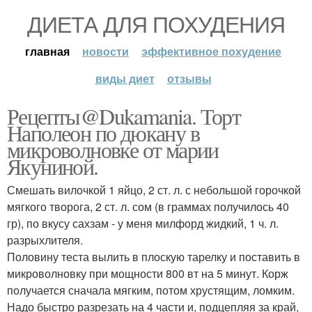
ДИЕТА ДЛЯ ПОХУДЕНИЯ
главная
новости
эффективное похудение
виды диет
отзывы
Рецепты@Dukamania. Торт
Наполеон по дюкану в
микроволновке от марии
Якуниной.
Смешать вилочкой 1 яйцо, 2 ст. л. с небольшой горочкой
мягкого творога, 2 ст. л. сом (в граммах получилось 40
гр), по вкусу сахзам - у меня милфорд жидкий, 1 ч. л.
разрыхлителя.
Половину теста вылить в плоскую тарелку и поставить в
микроволновку при мощности 800 вт на 5 минут. Корж
получается сначала мягким, потом хрустящим, ломким.
Надо быстро разрезать на 4 части и, подцепляя за край,