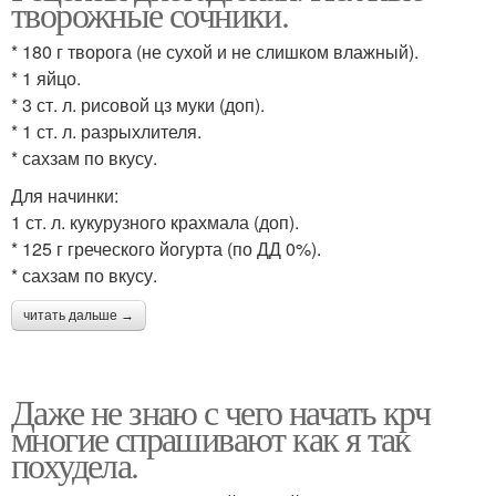
творожные сочники.
* 180 г творога (не сухой и не слишком влажный).
* 1 яйцо.
* 3 ст. л. рисовой цз муки (доп).
* 1 ст. л. разрыхлителя.
* сахзам по вкусу.
Для начинки:
1 ст. л. кукурузного крахмала (доп).
* 125 г греческого йогурта (по ДД 0%).
* сахзам по вкусу.
читать дальше →
Даже не знаю с чего начать крч
многие спрашивают как я так
похудела.