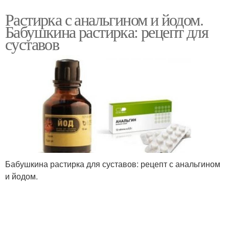
Растирка с анальгином и йодом.
Бабушкина растирка: рецепт для
суставов
Бабушкина растирка для суставов: рецепт с анальгином
и йодом.