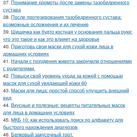
37.
Понимание хромоты после замены тазобедренного
сустава
38.
После протезирования тазобедренного сустава:
возможные осложнения и их лечение
39.
Шишечка как будто костная у основания пальца руки:
что это такое и как это влияет на здоровье
40.
Приготовь свои маски для сухой кожи лица в
домашних условиях
41.
Начали с похудения живота закончили отношениями
с родителями.
42.
Повыси свой уровень ухода за кожей с помощью
масок для сухой увядающей кожи 60
43.
Маски для лица: простой способ улучшить внешний
вид
44.
Вкусные и полезные: рецепты питательных масок
для лица в домашних условиях
45.
МКБ 10: как использовать поиск по алфавиту для
быстрого нахождения диагнозов
46.
Белковый закусочный торт.