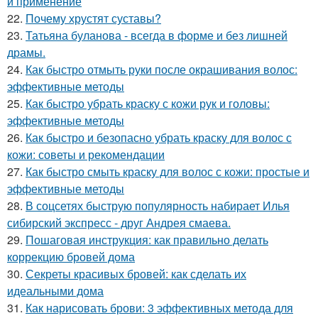
и применение
22.
Почему хрустят суставы?
23.
Татьяна буланова - всегда в форме и без лишней
драмы.
24.
Как быстро отмыть руки после окрашивания волос:
эффективные методы
25.
Как быстро убрать краску с кожи рук и головы:
эффективные методы
26.
Как быстро и безопасно убрать краску для волос с
кожи: советы и рекомендации
27.
Как быстро смыть краску для волос с кожи: простые и
эффективные методы
28.
В соцсетях быструю популярность набирает Илья
сибирский экспресс - друг Андрея смаева.
29.
Пошаговая инструкция: как правильно делать
коррекцию бровей дома
30.
Секреты красивых бровей: как сделать их
идеальными дома
31.
Как нарисовать брови: 3 эффективных метода для