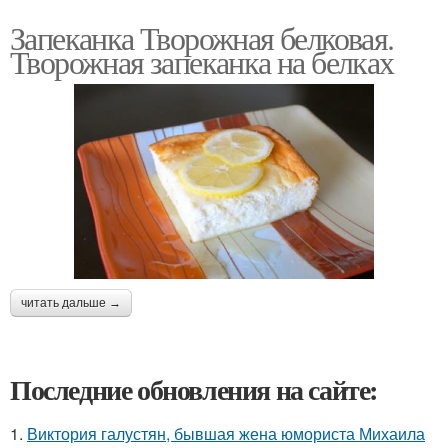
Запеканка Творожная белковая.
Творожная запеканка на белках
читать дальше →
Последние обновления на сайте:
1.
Виктория галустян, бывшая жена юмориста Михаила