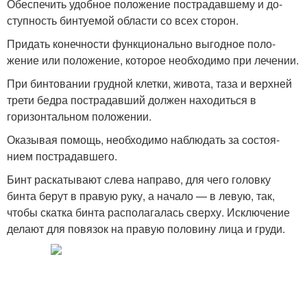
Обеспечить удобное положение пострадавшему и до­
ступность бинтуемой области со всех сторон.
Придать конечности функционально выгодное поло­
жение или положение, которое необходимо при лече­нии.
При бинтовании грудной клетки, живота, таза и верхней
трети бедра пострадавший должен нахо­диться в
горизонтальном положении.
Оказывая помощь, необходимо наблюдать за состоя­
нием пострадавшего.
Бинт раскатывают слева направо, для чего головку
бинта берут в правую руку, а начало — в левую, так,
чтобы скатка бинта располагалась сверху. Исключе­ние
делают для повязок на правую половину лица и груди.