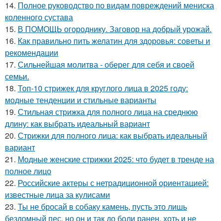
14.
Полное руководство по видам повреждений мениска
коленного сустава
15.
В ПОМОЩЬ огороднику. Заговор на добрый урожай.
16.
Как правильно пить желатин для здоровья: советы и
рекомендации
17.
Сильнейшая молитва - оберег для себя и своей
семьи.
18.
Топ-10 стрижек для круглого лица в 2025 году:
модные тенденции и стильные варианты
19.
Стильная стрижка для полного лица на среднюю
длину: как выбрать идеальный вариант
20.
Стрижки для полного лица: как выбрать идеальный
вариант
21.
Модные женские стрижки 2025: что будет в тренде на
полное лицо
22.
Российские актеры с нетрадиционной ориентацией:
известные лица за кулисами
23.
Ты не бросай в собаку камень, пусть это лишь
бездомный пес, но он и так до боли ранен, хоть и не