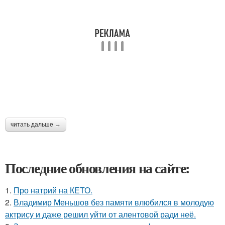
читать дальше →
Последние обновления на сайте:
1.
Про натрий на КЕТО.
2.
Владимир Меньшов без памяти влюбился в молодую
актрису и даже решил уйти от алентовой ради неё.