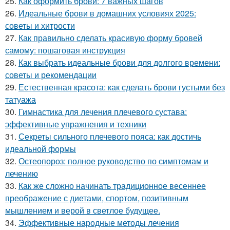
25.
Как оформить брови: 7 важных шагов
26.
Идеальные брови в домашних условиях 2025:
советы и хитрости
27.
Как правильно сделать красивую форму бровей
самому: пошаговая инструкция
28.
Как выбрать идеальные брови для долгого времени:
советы и рекомендации
29.
Естественная красота: как сделать брови густыми без
татуажа
30.
Гимнастика для лечения плечевого сустава:
эффективные упражнения и техники
31.
Секреты сильного плечевого пояса: как достичь
идеальной формы
32.
Остеопороз: полное руководство по симптомам и
лечению
33.
Как же сложно начинать традиционное весеннее
преображение с диетами, спортом, позитивным
мышлением и верой в светлое будущее.
34.
Эффективные народные методы лечения