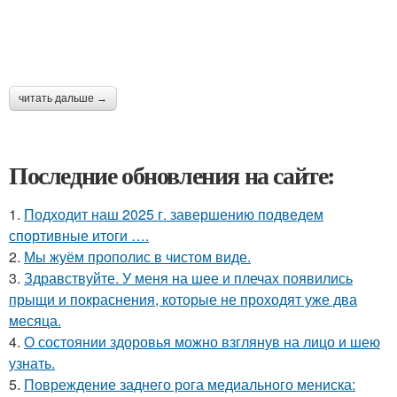
читать дальше →
Последние обновления на сайте:
1.
Подходит наш 2025 г. завершению подведем
спортивные итоги ….
2.
Мы жуём прополис в чистом виде.
3.
Здравствуйте. У меня на шее и плечах появились
прыщи и покраснения, которые не проходят уже два
месяца.
4.
О состоянии здоровья можно взглянув на лицо и шею
узнать.
5.
Повреждение заднего рога медиального мениска: