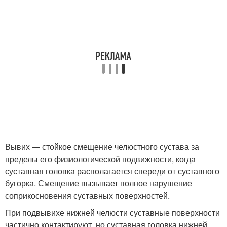
Вывих — стойкое смещение челюстного сустава за
пределы его физиологической подвижности, когда
суставная головка располагается спереди от суставного
бугорка. Смещение вызывает полное нарушение
соприкосновения суставных поверхностей.
При подвывихе нижней челюсти суставные поверхности
частично контактируют, но суставная головка нижней