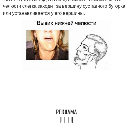
челюсти слегка заходит за вершину суставного бугорка
или устанавливается у его вершины.