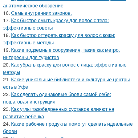
анатомическое обозрение
16.
Семь внутренних законов.
17.
Как быстро смыть краску для волос с тела:
эффективные советы
18.
Как быстро оттереть краску для волос с кожи:
эффективные методы
19.
Какие подземные сооружения, такие как метро,
интересны для туристов
20.
Как убрать краску для волос с лица: эффективные
методы
21.
Какие уникальные библиотеки и культурные центры
есть в Уфе
22.
Как сделать одинаковые брови самой себе:
пошаговая инструкция
23.
Как углы тазобедренных суставов влияют на
развитие ребенка
24.
Какие рабочие продукты помогут сделать идеальные
брови