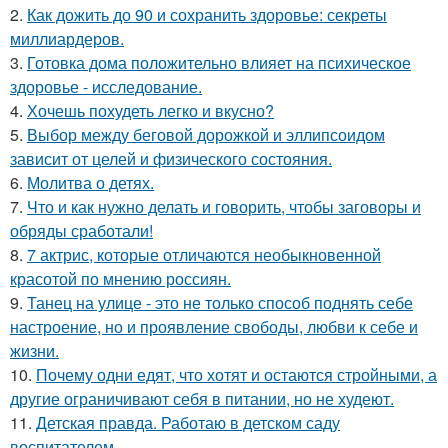
2.
Как дожить до 90 и сохранить здоровье: секреты
миллиардеров.
3.
Готовка дома положительно влияет на психическое
здоровье - исследование.
4.
Хочешь похудеть легко и вкусно?
5.
Выбор между беговой дорожкой и эллипсоидом
зависит от целей и физического состояния.
6.
Молитва о детях.
7.
Что и как нужно делать и говорить, чтобы заговоры и
обряды сработали!
8.
7 актрис, которые отличаются необыкновенной
красотой по мнению россиян.
9.
Танец на улице - это не только способ поднять себе
настроение, но и проявление свободы, любви к себе и
жизни.
10.
Почему одни едят, что хотят и остаются стройными, а
другие ограничивают себя в питании, но не худеют.
11.
Детская правда. Работаю в детском саду
воспитателем.