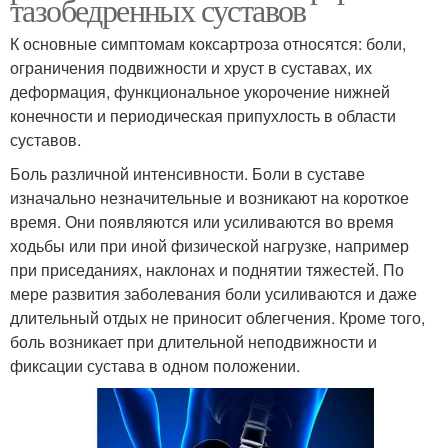
тазобедренных суставов
К основные симптомам коксартроза относятся: боли,
ограничения подвижности и хруст в суставах, их
деформация, функциональное укорочение нижней
конечности и периодическая припухлость в области
суставов.
Боль различной интенсивности. Боли в суставе
изначально незначительные и возникают на короткое
время. Они появляются или усиливаются во время
ходьбы или при иной физической нагрузке, например
при приседаниях, наклонах и поднятии тяжестей. По
мере развития заболевания боли усиливаются и даже
длительный отдых не приносит облегчения. Кроме того,
боль возникает при длительной неподвижности и
фиксации сустава в одном положении.