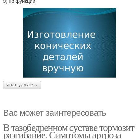
3) по функции.
читать дальше →
Вас может заинтересовать
В тазобедренном суставе тормозит
разгибание. Симптомы артроза