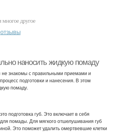
и многое другое
отзывы
ильно наносить жидкую помаду
ы не знакомы с правильными приемами и
процесс подготовки и нанесения. В этом
дкую помаду.
о подготовка губ. Это включает в себя
 для помады. Для мягкого отшелушивания губ
тиной. Это поможет удалить омертвевшие клетки