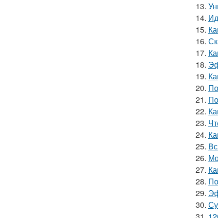
13.
Ун
14.
Ид
15.
Ка
16.
Ск
17.
Ка
18.
Эф
19.
Ка
20.
По
21.
По
22.
Ка
23.
Чт
24.
Ка
25.
Вс
26.
Мо
27.
Ка
28.
По
29.
Эф
30.
Су
31.
12