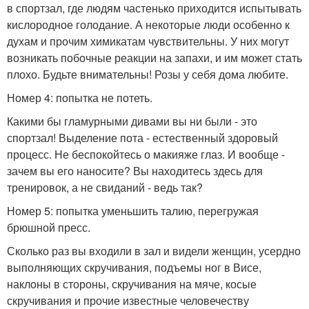
в спортзал, где людям частенько приходится испытывать
кислородное голодание. А некоторые люди особенно к
духам и прочим химикатам чувствительны. У них могут
возникать побочные реакции на запахи, и им может стать
плохо. Будьте внимательны! Розы у себя дома любите.
Номер 4: попытка не потеть.
Какими бы гламурными дивами вы ни были - это
спортзал! Выделение пота - естественный здоровый
процесс. Не беспокойтесь о макияже глаз. И вообще -
зачем вы его наносите? Вы находитесь здесь для
тренировок, а не свиданий - ведь так?
Номер 5: попытка уменьшить талию, перегружая
брюшной пресс.
Сколько раз вы входили в зал и видели женщин, усердно
выполняющих скручивания, подъемы ног в Висе,
наклоны в стороны, скручивания на мяче, косые
скручивания и прочие известные человечеству