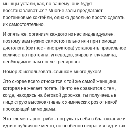
мышцы устали, как, по вашему, они будут
восстанавливаться? Многие залы предлагают
протеиновые коктейли, однако довольно просто сделать
их самостоятельно.
И опять же, организм каждого из нас индивидуален,
поэтому вам нужно самостоятельно или при помощи
диетолога (фитнес - инструктора) установить правильное
количество протеина, углеводов, жиров и глутамина,
необходимое вам после тренировок.
Номер 3: использовать слишком много духов!
Это скорее всего относится к той же самой женщине,
которая не желает потеть. Ничто не сравнится с тем,
когда, находясь на беговой дорожке, ты получаешь в
лицо струю высокоактивных химических роз от некой
проходящей мимо дамы.
Это элементарно грубо - погружать себя в благоухание и
идти в публичное место, но особенно некрасиво идти так