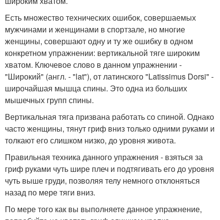
широким хватом.
Есть множество технических ошибок, совершаемых
мужчинами и женщинами в спортзале, но многие
женщины, совершают одну и ту же ошибку в одном
конкретном упражнении: вертикальной тяге широким
хватом. Ключевое слово в данном упражнении -
"Широкий" (англ. - "lat"), от латинского "Latissimus Dorsi" -
широчайшая мышца спины. Это одна из больших
мышечных групп спины.
Вертикальная тяга призвана работать со спиной. Однако
часто женщины, тянут гриф вниз только одними руками и
толкают его слишком низко, до уровня живота.
Правильная техника данного упражнения - взяться за
гриф руками чуть шире плеч и подтягивать его до уровня
чуть выше груди, позволяя телу немного отклоняться
назад по мере тяги вниз.
По мере того как вы выполняете данное упражнение,