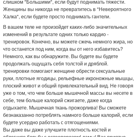
слишком "Большими", если будут поднимать тяжести.
Женщины вы никогда не превратитесь в "Невероятного
Халка", если будете просто поднимать гантели.
В вашем теле не произойдет каких-либо значительных
изменений в результате одних только кардио -
тренировок. Конечно, вы можете сжечь немного жира, но
что останется под ним, когда вы от него избавитесь?
Немного, как вы обнаружите. Вы будете вы будете
продолжать ощущать себя толстой и дряблой.
тренировки помогают женщине обрести сексуальные
руки, плотные ягодицы, рельефные икроножные мышцы,
плоский живот и общий привлекательный вид. Не говоря
уже о том, что чем больше мышечной массы вы несете в
себе, тем больше калорий сжигаете, даже когда
отдыхаете. Мышечная ткань прожорлива! Вы сможете
безнаказанно потреблять намного больше калорий, если
будете усердно работать с отягощениями.
Вы даже вы даже улучшите плотность костей и
облегчите борьбу с остеопорозом! дамы! Вас приятно