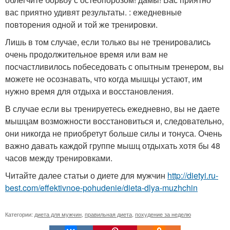
вас приятно удивят результаты. : ежедневные
повторения одной и той же тренировки.
Лишь в том случае, если только вы не тренировались
очень продолжительное время или вам не
посчастливилось побеседовать с опытным тренером, вы
можете не осознавать, что когда мышцы устают, им
нужно время для отдыха и восстановления.
В случае если вы тренируетесь ежедневно, вы не даете
мышцам возможности восстановиться и, следовательно,
они никогда не приобретут больше силы и тонуса. Очень
важно давать каждой группе мышц отдыхать хотя бы 48
часов между тренировками.
Читайте далее статьи о диете для мужчин
http://dietyi.ru-
best.com/effektivnoe-pohudenie/dieta-dlya-muzhchin
Категории:
диета для мужчин
,
правильная диета
,
похудение за неделю