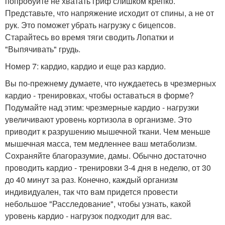
попробуйте не хватать гриф слишком крепко.
Представьте, что напряжение исходит от спины, а не от
рук. Это поможет убрать нагрузку с бицепсов.
Старайтесь во время тяги сводить Лопатки и
"Выпячивать" грудь.
Номер 7: кардио, кардио и еще раз кардио.
Вы по-прежнему думаете, что нуждаетесь в чрезмерных
кардио - тренировках, чтобы оставаться в форме?
Подумайте над этим: чрезмерные кардио - нагрузки
увеличивают уровень кортизола в организме. Это
приводит к разрушению мышечной ткани. Чем меньше
мышечная масса, тем медленнее ваш метаболизм.
Сохраняйте благоразумие, дамы. Обычно достаточно
проводить кардио - тренировки 3-4 дня в неделю, от 30
до 40 минут за раз. Конечно, каждый организм
индивидуален, так что вам придется провести
небольшое "Расследование", чтобы узнать, какой
уровень кардио - нагрузок подходит для вас.