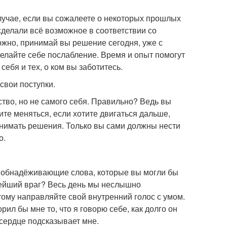
случае, если вы сожалеете о некоторых прошлых
 сделали всё возможное в соответствии со
ожно, принимай вы решение сегодня, уже с
делайте себе послабление. Время и опыт помогут
ебя и тех, о ком вы заботитесь.
 свои поступки.
ство, но не самого себя. Правильно? Ведь вы
тите меняться, если хотите двигаться дальше,
инимать решения. Только вы сами должны нести
о.
, обнадёживающие слова, которые вы могли бы
злейший враг? Весь день мы неслышно
тому направляйте свой внутренний голос с умом.
рил бы мне то, что я говорю себе, как долго он
 сердце подсказывает мне.