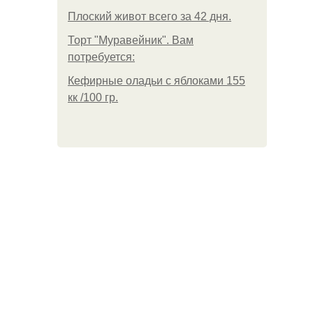
Плоский живот всего за 42 дня.
Торт "Муравейник". Вам
потребуется:
Кефирные оладьи с яблоками 155
кк /100 гр.