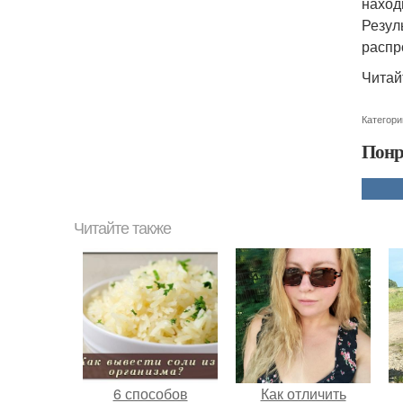
наход
Резул
распр
Читай
Категори
Понр
Читайте также
6 способов
Как отличить