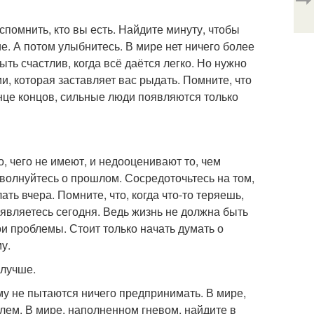
помнить, кто вы есть. Найдите минуту, чтобы
е. А потом улыбнитесь. В мире нет ничего более
ть счастлив, когда всё даётся легко. Но нужно
и, которая заставляет вас рыдать. Помните, что
нце концов, сильные люди появляются только
, чего не имеют, и недооценивают то, чем
 волнуйтесь о прошлом. Сосредоточьтесь на том,
ать вчера. Помните, что, когда что-то теряешь,
м являетесь сегодня. Ведь жизнь не должна быть
ои проблемы. Стоит только начать думать о
у.
 лучше.
ому не пытаются ничего предпринимать. В мире,
лем. В мире, наполненном гневом, найдите в