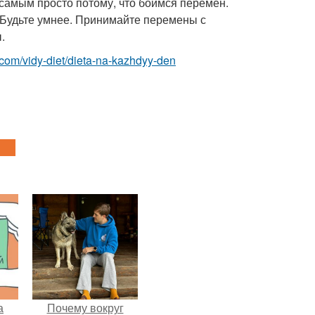
 самым просто потому, что боимся перемен.
. Будьте умнее. Принимайте перемены с
.
st.com/vidy-diet/dieta-na-kazhdyy-den
а
Почему вокруг