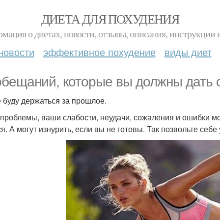
ДИЕТА ДЛЯ ПОХУДЕНИЯ
мация о диетах, новости, отзывы, описания, инструкции 
новости
эффективное похудение
виды диет
обещаний, которые вы должны дать с
не буду держаться за прошлое.
проблемы, ваши слабости, неудачи, сожаления и ошибки мог
ся. А могут изнурить, если вы не готовы. Так позвольте себе