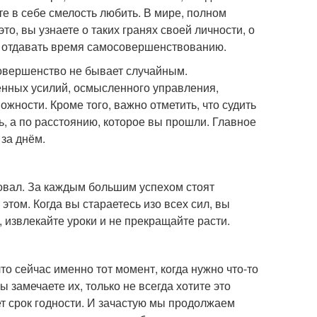
е в себе смелость любить. В мире, полном
то, вы узнаете о таких гранях своей личности, о
ду отдавать время самосовершенствованию.
Совершенство не бывает случайным.
енных усилий, осмысленного управления,
ожности. Кроме того, важно отметить, что судить
ь, а по расстоянию, которое вы прошли. Главное
 за днём.
ровал. За каждым большим успехом стоят
том. Когда вы стараетесь изо всех сил, вы
 извлекайте уроки и не прекращайте расти.
то сейчас именно тот момент, когда нужно что-то
 замечаете их, только не всегда хотите это
ет срок годности. И зачастую мы продолжаем