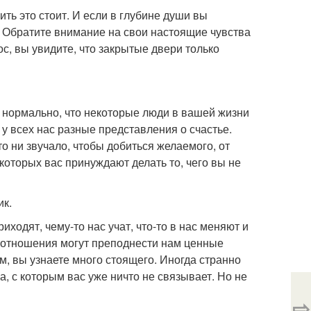
ить это стоит. И если в глубине души вы
сть. Обратите внимание на свои настоящие чувства
ос, вы увидите, что закрытые двери только
то нормально, что некоторые люди в вашей жизни
ь у всех нас разные представления о счастье.
то ни звучало, чтобы добиться желаемого, от
 которых вас принуждают делать то, чего вы не
ик.
одят, чему-то нас учат, что-то в нас меняют и
е отношения могут преподнести нам ценные
м, вы узнаете много стоящего. Иногда странно
, с которым вас уже ничто не связывает. Но не
⇨