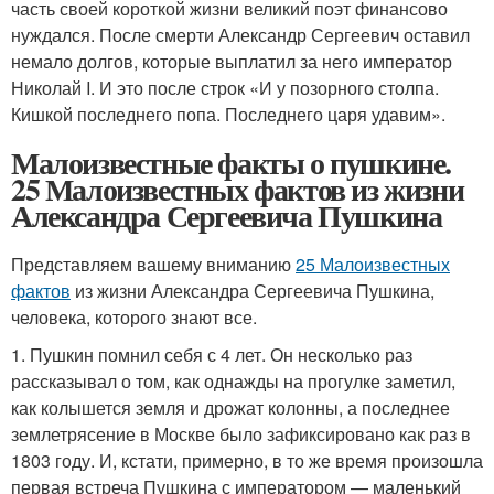
часть своей короткой жизни великий поэт финансово
нуждался. После смерти Александр Сергеевич оставил
немало долгов, которые выплатил за него император
Николай I. И это после строк «И у позорного столпа.
Кишкой последнего попа. Последнего царя удавим».
Малоизвестные факты о пушкине.
25 Малоизвестных фактов из жизни
Александра Сергеевича Пушкина
Представляем вашему вниманию
25 Малоизвестных
фактов
из жизни Александра Сергеевича Пушкина,
человека, которого знают все.
1. Пушкин помнил себя с 4 лет. Он несколько раз
рассказывал о том, как однажды на прогулке заметил,
как колышется земля и дрожат колонны, а последнее
землетрясение в Москве было зафиксировано как раз в
1803 году. И, кстати, примерно, в то же время произошла
первая встреча Пушкина с императором — маленький