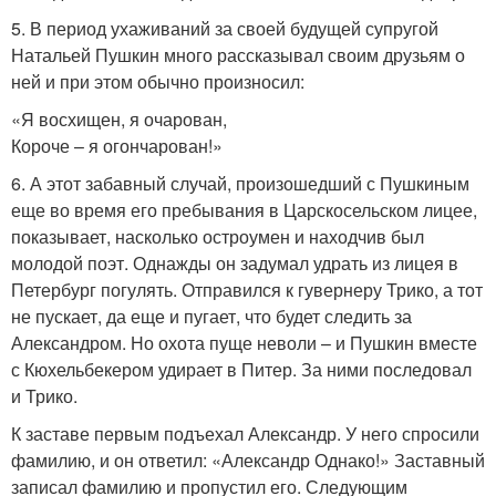
5. В период ухаживаний за своей будущей супругой
Натальей Пушкин много рассказывал своим друзьям о
ней и при этом обычно произносил:
«Я восхищен, я очарован,
Короче – я огончарован!»
6. А этот забавный случай, произошедший с Пушкиным
еще во время его пребывания в Царскосельском лицее,
показывает, насколько остроумен и находчив был
молодой поэт. Однажды он задумал удрать из лицея в
Петербург погулять. Отправился к гувернеру Трико, а тот
не пускает, да еще и пугает, что будет следить за
Александром. Но охота пуще неволи – и Пушкин вместе
с Кюхельбекером удирает в Питер. За ними последовал
и Трико.
К заставе первым подъехал Александр. У него спросили
фамилию, и он ответил: «Александр Однако!» Заставный
записал фамилию и пропустил его. Следующим