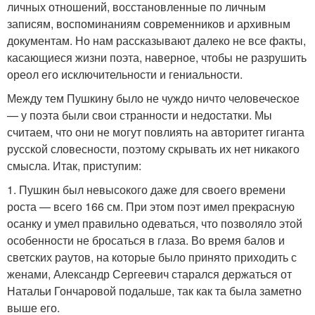
личных отношений, восстановленные по личным
записям, воспоминаниям современников и архивным
документам. Но нам рассказывают далеко не все факты,
касающиеся жизни поэта, наверное, чтобы не разрушить
ореол его исключительности и гениальности.
Между тем Пушкину было не чуждо ничто человеческое
— у поэта были свои странности и недостатки. Мы
считаем, что они не могут повлиять на авторитет гиганта
русской словесности, поэтому скрывать их нет никакого
смысла. Итак, приступим:
1. Пушкин был невысокого даже для своего времени
роста — всего 166 см. При этом поэт имел прекрасную
осанку и умел правильно одеваться, что позволяло этой
особенности не бросаться в глаза. Во время балов и
светских раутов, на которые было принято приходить с
женами, Александр Сергеевич старался держаться от
Натальи Гончаровой подальше, так как та была заметно
выше его.