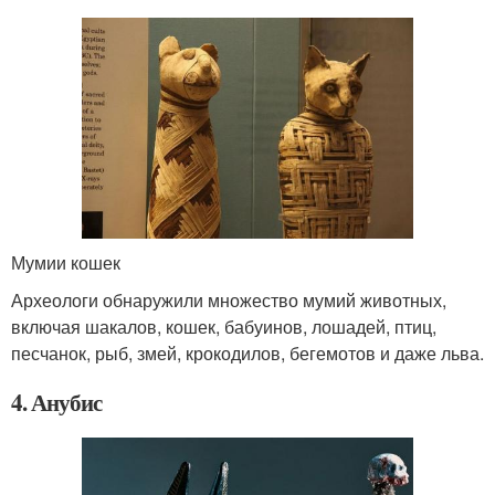
Мумии кошек
Археологи обнаружили множество мумий животных,
включая шакалов, кошек, бабуинов, лошадей, птиц,
песчанок, рыб, змей, крокодилов, бегемотов и даже льва.
4. Анубис