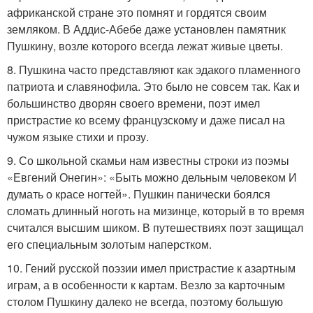
африканской стране это помнят и гордятся своим
земляком. В Аддис-Абебе даже установлен памятник
Пушкину, возле которого всегда лежат живые цветы.
8. Пушкина часто представляют как эдакого пламенного
патриота и славянофила. Это было не совсем так. Как и
большинство дворян своего времени, поэт имел
пристрастие ко всему французскому и даже писал на
чужом языке стихи и прозу.
9. Со школьной скамьи нам известны строки из поэмы
«Евгений Онегин»: «Быть можно дельным человеком И
думать о красе ногтей». Пушкин панически боялся
сломать длинный ноготь на мизинце, который в то время
считался высшим шиком. В путешествиях поэт защищал
его специальным золотым наперстком.
10. Гений русской поэзии имел пристрастие к азартным
играм, а в особенности к картам. Везло за карточным
столом Пушкину далеко не всегда, поэтому большую