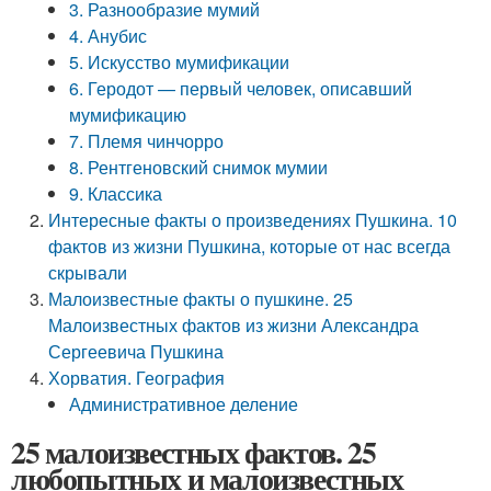
3. Разнообразие мумий
4. Анубис
5. Искусство мумификации
6. Геродот — первый человек, описавший
мумификацию
7. Племя чинчорро
8. Рентгеновский снимок мумии
9. Классика
Интересные факты о произведениях Пушкина. 10
фактов из жизни Пушкина, которые от нас всегда
скрывали
Малоизвестные факты о пушкине. 25
Малоизвестных фактов из жизни Александра
Сергеевича Пушкина
Хорватия. География
Административное деление
25 малоизвестных фактов. 25
любопытных и малоизвестных