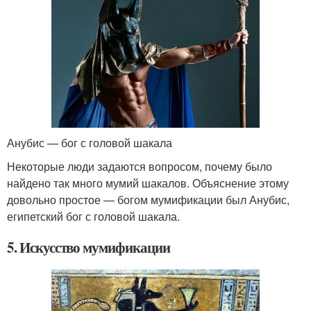
Анубис — бог с головой шакала
Некоторые люди задаются вопросом, почему было
найдено так много мумий шакалов. Объяснение этому
довольно простое — богом мумификации был Анубис,
египетский бог с головой шакала.
5. Искусство мумификации