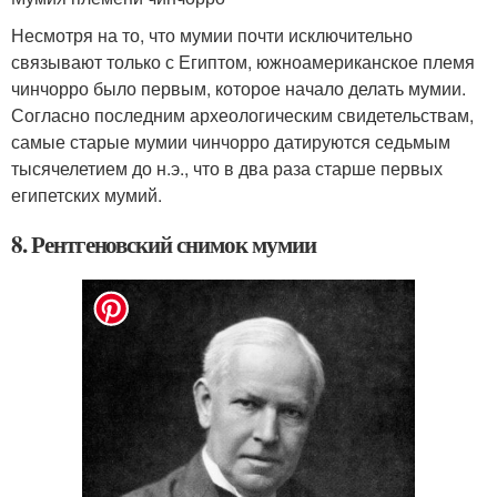
Несмотря на то, что мумии почти исключительно
связывают только с Египтом, южноамериканское племя
чинчорро было первым, которое начало делать мумии.
Согласно последним археологическим свидетельствам,
самые старые мумии чинчорро датируются седьмым
тысячелетием до н.э., что в два раза старше первых
египетских мумий.
8. Рентгеновский снимок мумии