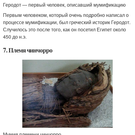
Геродот — первый человек, описавший мумификацию
Первым человеком, который очень подробно написал о
процессе мумификации, был греческий историк Геродот.
Случилось это после того, как он посетил Египет около
450 до н.э.
7. Племя чинчорро
Мумия племени чинчорро