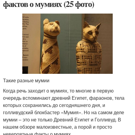
фактов о мумиях (25 фото)
Такие разные мумии
Когда речь заходит о мумиях, то многие в первую
очередь вспоминают древний Египет, фараонов, тела
которых сохранились до сегодняшнего дня, и
голливудский блокбастер «Мумия». Но на самом деле
мумии – это не только Древний Египет и Голливуд. В
нашем обзоре малоизвестные, а порой и просто
невероятные факты о мумиях.