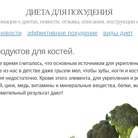
ДИЕТА ДЛЯ ПОХУДЕНИЯ
мация о диетах, новости, отзывы, описания, инструкции 
новости
эффективное похудение
виды диет
родуктов для костей.
е время считалось, что основным источником для укреплени
е из нас в детстве даже грызли мел, чтобы зубы, ногти и кос
ия недостаточно. Кроме этого элемента, для укрепления и 
й, цинк, медь, витамины и минеральные вещества, белки, ж
мительный результат дают!