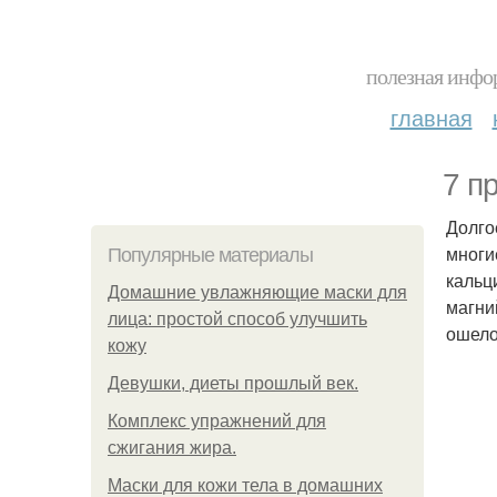
полезная инфор
главная
7 п
Долго
многи
Популярные материалы
кальц
Домашние увлажняющие маски для
магни
лица: простой способ улучшить
ошело
кожу
Девушки, диеты прошлый век.
Комплекс упражнений для
сжигания жира.
Маски для кожи тела в домашних