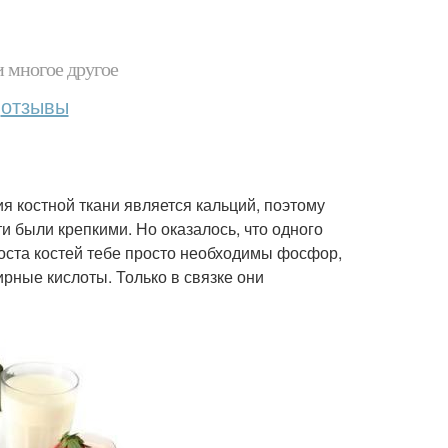
и многое другое
отзывы
я костной ткани является кальций, поэтому
ти были крепкими. Но оказалось, что одного
роста костей тебе просто необходимы фосфор,
ирные кислоты. Только в связке они