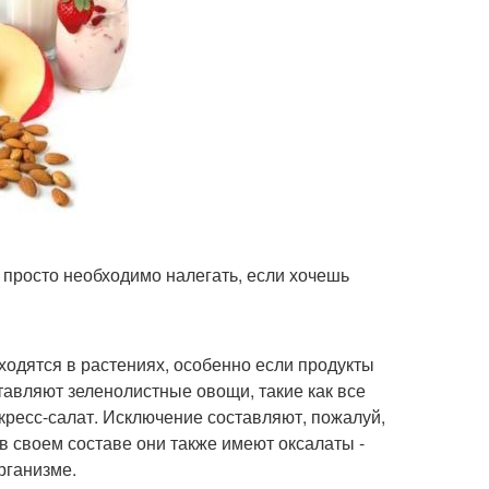
 просто необходимо налегать, если хочешь
аходятся в растениях, особенно если продукты
тавляют зеленолистные овощи, такие как все
, кресс-салат. Исключение составляют, пожалуй,
в своем составе они также имеют оксалаты -
рганизме.