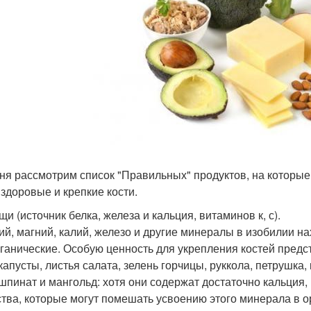
ня рассмотрим список "Правильных" продуктов, на которые
 здоровые и крепкие кости.
щи (источник белка, железа и кальция, витаминов к, с).
ий, магний, калий, железо и другие минералы в изобилии н
рганические. Особую ценность для укрепления костей предс
капусты, листья салата, зелень горчицы, руккола, петрушка
шпинат и мангольд: хотя они содержат достаточно кальция, 
тва, которые могут помешать усвоению этого минерала в о