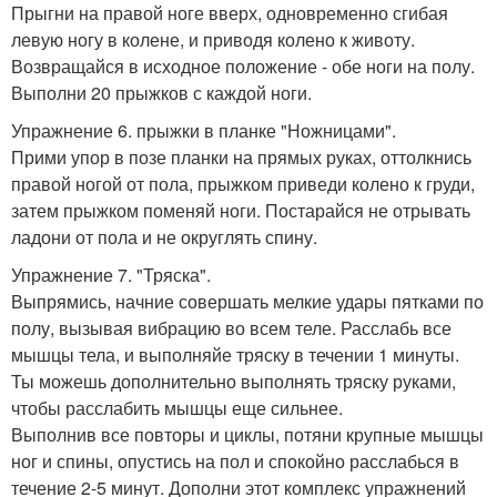
Прыгни на правой ноге вверх, одновременно сгибая
левую ногу в колене, и приводя колено к животу.
Возвращайся в исходное положение - обе ноги на полу.
Выполни 20 прыжков с каждой ноги.
Упражнение 6. прыжки в планке "Ножницами".
Прими упор в позе планки на прямых руках, оттолкнись
правой ногой от пола, прыжком приведи колено к груди,
затем прыжком поменяй ноги. Постарайся не отрывать
ладони от пола и не округлять спину.
Упражнение 7. "Тряска".
Выпрямись, начние совершать мелкие удары пятками по
полу, вызывая вибрацию во всем теле. Расслабь все
мышцы тела, и выполняйе тряску в течении 1 минуты.
Ты можешь дополнительно выполнять тряску руками,
чтобы расслабить мышцы еще сильнее.
Выполнив все повторы и циклы, потяни крупные мышцы
ног и спины, опустись на пол и спокойно расслабься в
течение 2-5 минут. Дополни этот комплекс упражнений