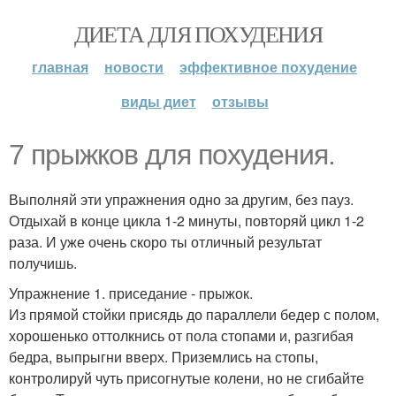
ДИЕТА ДЛЯ ПОХУДЕНИЯ
главная
новости
эффективное похудение
виды диет
отзывы
7 прыжков для похудения.
Выполняй эти упражнения одно за другим, без пауз.
Отдыхай в конце цикла 1-2 минуты, повторяй цикл 1-2
раза. И уже очень скоро ты отличный результат
получишь.
Упражнение 1. приседание - прыжок.
Из прямой стойки присядь до параллели бедер с полом,
хорошенько оттолкнись от пола стопами и, разгибая
бедра, выпрыгни вверх. Приземлись на стопы,
контролируй чуть присогнутые колени, но не сгибайте