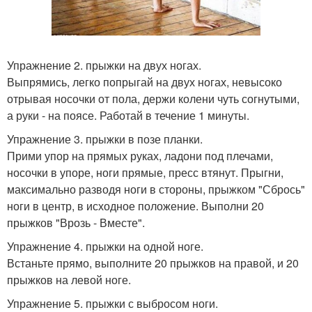
Упражнение 2. прыжки на двух ногах.
Выпрямись, легко попрыгай на двух ногах, невысоко
отрывая носочки от пола, держи колени чуть согнутыми,
а руки - на поясе. Работай в течение 1 минуты.
Упражнение 3. прыжки в позе планки.
Прими упор на прямых руках, ладони под плечами,
носочки в упоре, ноги прямые, пресс втянут. Прыгни,
максимально разводя ноги в стороны, прыжком "Сбрось"
ноги в центр, в исходное положение. Выполни 20
прыжков "Врозь - Вместе".
Упражнение 4. прыжки на одной ноге.
Встаньте прямо, выполните 20 прыжков на правой, и 20
прыжков на левой ноге.
Упражнение 5. прыжки с выбросом ноги.