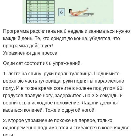
Программа рассчитана на 6 недель и заниматься нужно
каждый день. Те, кто дойдет до конца, убедятся, что
программа действует!
Упражнения для пресса.
Один сет состоит из 6 упражнений.
1. лягте на спину, руки вдоль туловища. Поднимите
верхнюю часть туловища, руки подняты параллельно
полу. И в то же время согните в колене под углом 90
градусов правую ногу, задержитесь на 2-3 секунды и
вернитесь в исходное положение. Ладони должны
касаться коленей. Тоже и с другой ногой.
2. второе упражнение похоже на первое, только
одновременно поднимаются и сгибаются в коленях две
ноги.