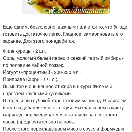
Еще одним, безусловно, важным является то, что блюдо
готовить достаточно легко. Главное, замариновать его
заранее. Для этого понадобится.
Филе курицы - 2 шт.;.
Соль, молотый белый перец и свежий тертый имбирь -
по половине чайной ложки;.
Йогурт 0-процентный - 200-250 мл;.
Приправа Карри - 1 ч. л.;.
Вымытое и очищенное от жира и шкуры Филе мы
нарезаем крупными кусочками.
В отдельной глубокой таре готовим маринад. Выливаем
йогурт и добавляем все специи. Выкладываем в миску
маринад, перемешиваем и оставляем на несколько
часов (предпочтительно на ночь.
После этого перекладываем мясо в соусе в форму для