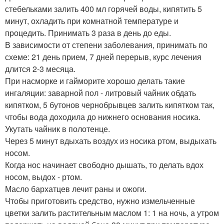
стебельками залить 400 мл горячей воды, кипятить 5
минут, охладить при комнатной температуре и
процедить. Принимать 3 раза в день до еды.
В зависимости от степени заболевания, принимать по
схеме: 21 день прием, 7 дней перерыв, курс лечения
длится 2-3 месяца.
При насморке и гайморите хорошо делать такие
ингаляции: заварной пол - литровый чайник обдать
кипятком, 5 бутонов чернобрывцев залить кипятком так,
чтобы вода доходила до нижнего основания носика.
Укутать чайник в полотенце.
Через 5 минут вдыхать воздух из носика ртом, выдыхать
носом.
Когда нос начинает свободно дышать, то делать вдох
носом, выдох - ртом.
Масло бархатцев лечит раны и ожоги.
Чтобы приготовить средство, нужно измельченные
цветки залить растительным маслом 1: 1 на ночь, а утром