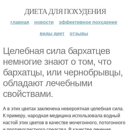
ДИЕТА ДЛЯ ПОХУДЕНИЯ
главная
новости
эффективное похудение
виды диет
отзывы
Целебная сила бархатцев
немногие знают о том, что
бархатцы, или чернобрывцы,
обладают лечебными
свойствами.
А в этих цветах заключена невероятная целебная сила.
К примеру, народная медицина использовала водный
настой этих цветов в качестве мочегонного, потогонного
и противоглистного средства. В качестве лечения