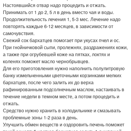
Настоявшийся отвар надо процедить и отжать.
Принимать от 1 до 2, 5 л в день вместо чая и воды.
Продолжительность лечения 1, 5-3 мес. Лечение надо
повторять каждые 6-12 месяцев, в зависимости от
самочувствия.
Свежий сок бархатцев помогает при укусах пчел и ос.
При гнойничковой сыпи, пролежнях, раздражениях кожи,
а также при огрубевшей коже на пятках, локтях и
коленях поможет масло чернобрывцев.
Для его приготовления нужно наполнить полулитровую
банку измельченными цветочными корзинками мелких
бархатцев, после чего залить их до верха
рафинированным подсолнечным маслом, настаивать в
течение недели в темном месте, а потом процедить и
отжать.
Средство нужно хранить в холодильнике и смазывать
проблемные зоны 1-2 раза в день.
Улучшить обмен веществ и оздоровить печень поможет