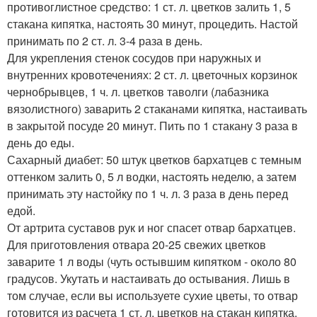
противоглистное средство: 1 ст. л. цветков залить 1, 5
стакана кипятка, настоять 30 минут, процедить. Настой
принимать по 2 ст. л. 3-4 раза в день.
Для укрепления стенок сосудов при наружных и
внутренних кровотечениях: 2 ст. л. цветочных корзинок
чернобрывцев, 1 ч. л. цветков таволги (лабазника
вязолистного) заварить 2 стаканами кипятка, настаивать
в закрытой посуде 20 минут. Пить по 1 стакану 3 раза в
день до еды.
Сахарный диабет: 50 штук цветков бархатцев с темным
оттенком залить 0, 5 л водки, настоять неделю, а затем
принимать эту настойку по 1 ч. л. 3 раза в день перед
едой.
От артрита суставов рук и ног спасет отвар бархатцев.
Для приготовления отвара 20-25 свежих цветков
заварите 1 л воды (чуть остывшим кипятком - около 80
градусов. Укутать и настаивать до остывания. Лишь в
том случае, если вы используете сухие цветы, то отвар
готовится из расчета 1 ст. л. цветков на стакан кипятка.