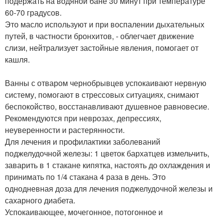
подержать на водяной бане 30 минут при температуре
60-70 градусов.
Это масло используют и при воспалении дыхательных
путей, в частности бронхитов, - облегчает движение
слизи, нейтрализует застойные явления, помогает от
кашля.
Ванны с отваром чернобрывцев успокаивают нервную
систему, помогают в стрессовых ситуациях, снимают
беспокойство, восстанавливают душевное равновесие.
Рекомендуются при неврозах, депрессиях,
неуверенности и растерянности.
Для лечения и профилактики заболеваний
поджелудочной железы: 1 цветок бархатцев измельчить,
заварить в 1 стакане кипятка, настоять до охлаждения и
принимать по 1/4 стакана 4 раза в день. Это
однодневная доза для лечения поджелудочной железы и
сахарного диабета.
Успокаивающее, мочегонное, потогонное и