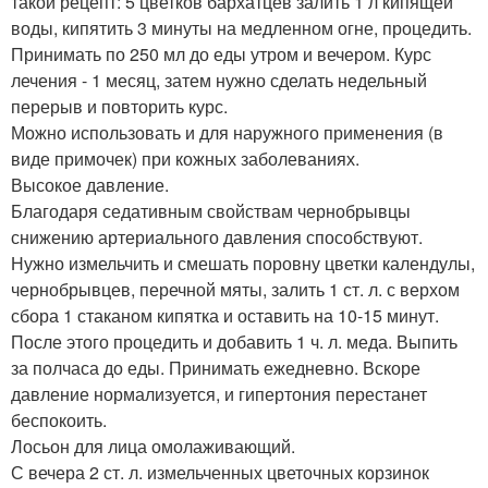
такой рецепт: 5 цветков бархатцев залить 1 л кипящей
воды, кипятить 3 минуты на медленном огне, процедить.
Принимать по 250 мл до еды утром и вечером. Курс
лечения - 1 месяц, затем нужно сделать недельный
перерыв и повторить курс.
Можно использовать и для наружного применения (в
виде примочек) при кожных заболеваниях.
Высокое давление.
Благодаря седативным свойствам чернобрывцы
снижению артериального давления способствуют.
Нужно измельчить и смешать поровну цветки календулы,
чернобрывцев, перечной мяты, залить 1 ст. л. с верхом
сбора 1 стаканом кипятка и оставить на 10-15 минут.
После этого процедить и добавить 1 ч. л. меда. Выпить
за полчаса до еды. Принимать ежедневно. Вскоре
давление нормализуется, и гипертония перестанет
беспокоить.
Лосьон для лица омолаживающий.
С вечера 2 ст. л. измельченных цветочных корзинок