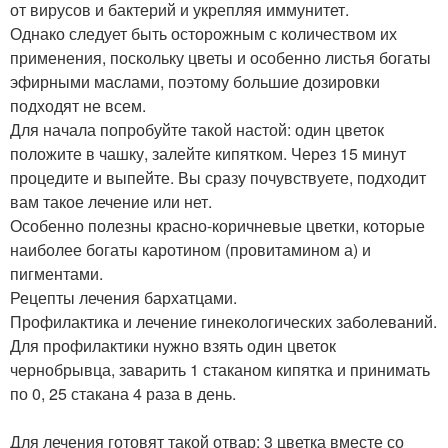
от вирусов и бактерий и укрепляя иммунитет.
Однако следует быть осторожным с количеством их
применения, поскольку цветы и особенно листья богаты
эфирными маслами, поэтому большие дозировки
подходят не всем.
Для начала попробуйте такой настой: один цветок
положите в чашку, залейте кипятком. Через 15 минут
процедите и выпейте. Вы сразу почувствуете, подходит
вам такое лечение или нет.
Особенно полезны красно-коричневые цветки, которые
наиболее богаты каротином (провитамином а) и
пигментами.
Рецепты лечения бархатцами.
Профилактика и лечение гинекологических заболеваний.
Для профилактики нужно взять один цветок
чернобрывца, заварить 1 стаканом кипятка и принимать
по 0, 25 стакана 4 раза в день.
Для лечения готовят такой отвар: 3 цветка вместе со