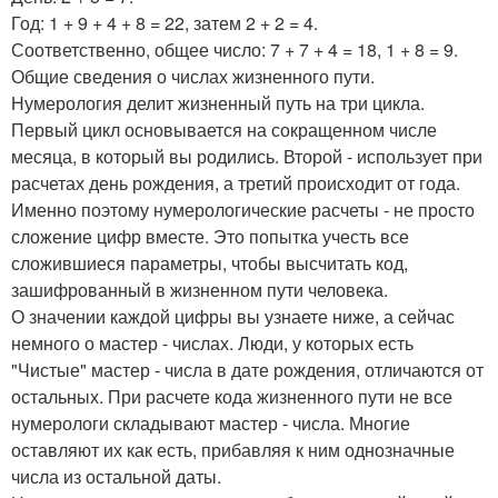
Год: 1 + 9 + 4 + 8 = 22, затем 2 + 2 = 4.
Соответственно, общее число: 7 + 7 + 4 = 18, 1 + 8 = 9.
Общие сведения о числах жизненного пути.
Нумерология делит жизненный путь на три цикла.
Первый цикл основывается на сокращенном числе
месяца, в который вы родились. Второй - использует при
расчетах день рождения, а третий происходит от года.
Именно поэтому нумерологические расчеты - не просто
сложение цифр вместе. Это попытка учесть все
сложившиеся параметры, чтобы высчитать код,
зашифрованный в жизненном пути человека.
О значении каждой цифры вы узнаете ниже, а сейчас
немного о мастер - числах. Люди, у которых есть
"Чистые" мастер - числа в дате рождения, отличаются от
остальных. При расчете кода жизненного пути не все
нумерологи складывают мастер - числа. Многие
оставляют их как есть, прибавляя к ним однозначные
числа из остальной даты.