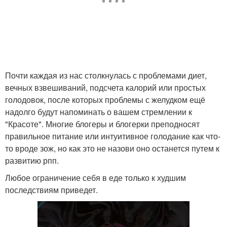
Почти каждая из нас столкнулась с проблемами диет,
вечных взвешиваний, подсчета калорий или простых
голодовок, после которых проблемы с желудком ещё
надолго будут напоминать о вашем стремлении к
"Красоте". Многие блогеры и блогерки преподносят
правильное питание или интуитивное голодание как что-
то вроде зож, но как это не назови оно останется путем к
развитию рпп.
Любое ограничение себя в еде только к худшим
последствиям приведет.