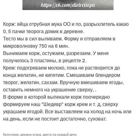
Корж: яйца отрубная мука ОО и по, разрыхлитель какао
0, 5 пачки творога домик в деревне.
Тесто мы в сил выливаем. Форму и отправляем в
микроволновку 750 на 6 мин.
Вынимаем корж, остужаем, разрезаем. У меня
получилось 3 пластины, в рецепте 2.
Крем: подогреваем молоко, пока не растворится до
конца желатин, не кипятим. Смешиваем блендером
творог, желатин, сахзам. Вручную вмешиваем ягоды,
оставить немного на украшение сверху, .
В форме в которой выпекали корж поочередно
формируем наш "Шедевр" корж крем и т. д, сверху
украшаем ягодой. Все выставляем на холод на ночь или
на день, если не постоит достаточно, суховат.
Категории:
дюкана атака
,
диета на каждый день