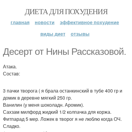
ДИЕТА ДЛЯ ПОХУДЕНИЯ
главная
новости
эффективное похудение
виды диет
отзывы
Десерт от Нины Рассказовой.
Атака.
Состав:
3 пачки творога ( я брала останкинский в тубе 400 гр и
домик в деревне мягкий 250 гр.
Ванилин (у меня шоколадн. Аромик).
Сахзам милфорд жидкий 1/2 колпачка для коржа.
Фитпарад 5 мер. Ложек в творог я не люблю когда ОЧ.
Сладко.