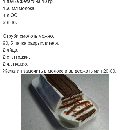
1 пачка желатина 10 гр.
150 мл молока.
4 л ОО.
2 л по.
Отруби смолоть можно.
90, 5 пачка разрыхлителя.
2 яйца.
2 ст л годжи.
2 ч. л какао.
Желатин замочить в молоке и выдержать мин 20-30.