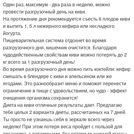
Один раз, максимум - два раза в неделю, можно
провести разгрузочный день на киви.
На протяжение дня рекомендуется съесть 6 плодов киви
и выпить 1, 5 л нежирного кефира или несладкого
йогурта.
Пищеварительная система отдохнет во время
разгрузочного дня, кишечник очистится. Благодаря
чудодейственным свойствам киви можно потерять до 2
кг всего за 1 разгрузочный день!
Во время разгрузочного дня можно пить коктейли: кефир
смешать в блендере с киви и апельсином или же
ягодами. Это разнообразит меню и поможет перенести
ограничение в пище с удовольствием, но чудо - эффект
очищения организма сохранится!
Диета на киви отличные результаты дает. Предлагаю
тебе целых 2 варианта диеты, рассчитанных на 7 дней.
Ты просто не узнаешь себя в зеркале всего через
неделю! При этом потеря веса пройдет с пользой для
организма, с витаминами, без потери мышечной массы.