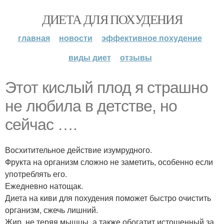
ДИЕТА ДЛЯ ПОХУДЕНИЯ
главная
новости
эффективное похудение
виды диет
отзывы
Этот кислый плод я страшно
не любила в детстве, но
сейчас ….
Восхитительное действие изумрудного.
Фрукта на организм сложно не заметить, особенно если
употреблять его.
Ежедневно натощак.
Диета на киви для похудения поможет быстро очистить
организм, сжечь лишний.
Жир, не теряя мышцы, а также обогатит истощенный за