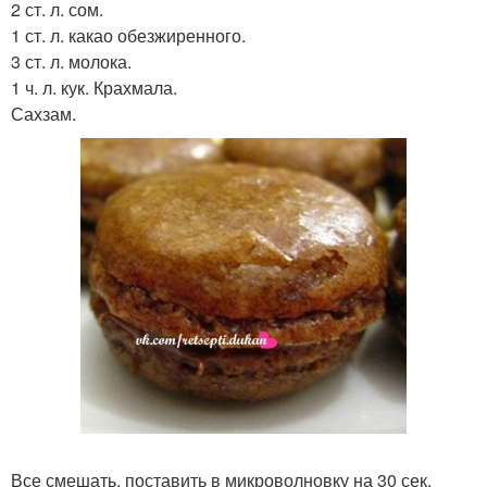
2 ст. л. сом.
1 ст. л. какао обезжиренного.
3 ст. л. молока.
1 ч. л. кук. Крахмала.
Сахзам.
Все смешать, поставить в микроволновку на 30 сек,