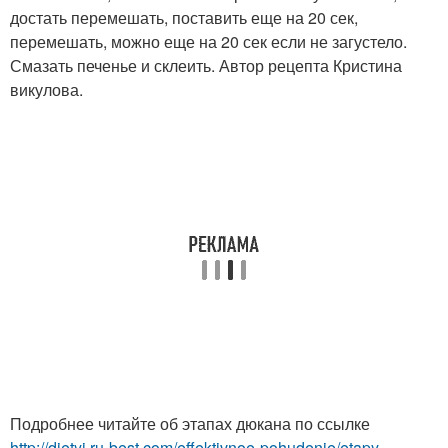
достать перемешать, поставить еще на 20 сек,
перемешать, можно еще на 20 сек если не загустело.
Смазать печенье и склеить. Автор рецепта Кристина
викулова.
Подробнее читайте об этапах дюкана по ссылке
http://dietyi.ru-best.com/effektivnoe-pohudenie/etapy-