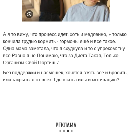
А я то вижу, что процесс идет, хоть и медленно, + только
кончила грудью кормить - гормоны ещё и все такое.
Одна мама заметала, что я схуднула и то с упреком: "ну
всё Равно я не Понимаю, что за Диета Такая, Только
Организм Свой Портишь".
Без поддержки и насмешек, хочется взять все и бросить,
или закрыться от всех. Где взять силы и мотивацию?