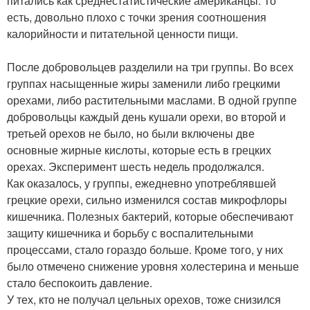
питались как среднестатистические американцы. То
есть, довольно плохо с точки зрения соотношения
калорийности и питательной ценности пищи.
После добровольцев разделили на три группы. Во всех
группах насыщенные жиры заменили либо грецкими
орехами, либо растительными маслами. В одной группе
добровольцы каждый день кушали орехи, во второй и
третьей орехов не было, но были включены две
основные жирные кислоты, которые есть в грецких
орехах. Эксперимент шесть недель продолжался.
Как оказалось, у группы, ежедневно употреблявшей
грецкие орехи, сильно изменился состав микрофлоры
кишечника. Полезных бактерий, которые обеспечивают
защиту кишечника и борьбу с воспалительными
процессами, стало гораздо больше. Кроме того, у них
было отмечено снижение уровня холестерина и меньше
стало беспокоить давление.
У тех, кто не получал цельных орехов, тоже снизился