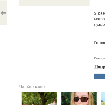
⇦
2. ра
мокро
пузыр
Готов
Категори
Понр
Читайте также