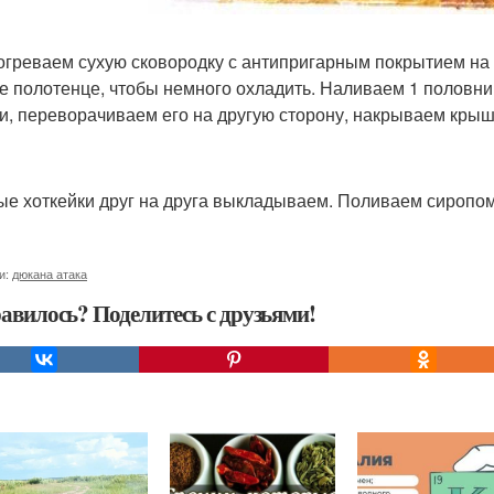
зогреваем сухую сковородку с антипригарным покрытием на 
е полотенце, чтобы немного охладить. Наливаем 1 половник 
и, переворачиваем его на другую сторону, накрываем крыш
ые хоткейки друг на друга выкладываем. Поливаем сиропо
и:
дюкана атака
авилось? Поделитесь с друзьями!