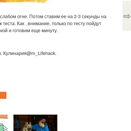
⇨
слабом огне. Потом ставим ее на 2-3 секунды на
теста. Как , внимание, только по тесту пойдут
кой и готовим еще минуту.
м. Кулинария@m_Lifehack.