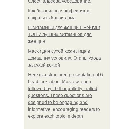
Олеся алдеева чередование.
Как безопасно и эффективно
покрасить брови дома
Е витамины для женщин. Рейтинг
ТОП 7 лучших витаминов для
женщин
Маски для сухой кожи лица в
домашних условиях. Этапы ухода
за сухой кожей
Here is a structured presentation of 6
headlines about Moscow, each
followed by 10 thoughtfully crafted
questions. These questions are
designed to be engaging and
informative, encouraging readers to
explore each topic in depth