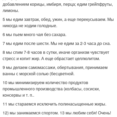
добавлением корицы, имбиря, перца; едим грейпфруты,
лимоны.
5 мы едим завтрак, обед, ужин, а еще перекусываем. Мы
никогда не ходим голодные.
6 мы пьем много чая без сахара.
7 мы едим после шести. Мы не едим за 2-3 часа до сна.
8 мы спим 7-8 часов в сутки, иначе организм чувствует
стресс и копит жир. А еще обрастает целлюлитом.
9 мы делаем самомассажи, обертывания, принимаем
ванны с морской солью (бесцветной.
10 мы минимизируем количество продуктов
промышленного производства (колбасы, сосиски,
консервы и т. п..
11 мы стараемся исключить полинасыщенные жиры.
12) мы занимаемся спортом. 13 мы любим себя! Очень!