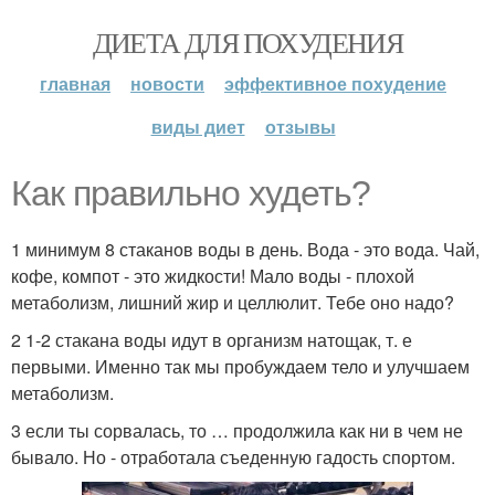
ДИЕТА ДЛЯ ПОХУДЕНИЯ
главная
новости
эффективное похудение
виды диет
отзывы
Как правильно худеть?
1 минимум 8 стаканов воды в день. Вода - это вода. Чай,
кофе, компот - это жидкости! Мало воды - плохой
метаболизм, лишний жир и целлюлит. Тебе оно надо?
2 1-2 стакана воды идут в организм натощак, т. е
первыми. Именно так мы пробуждаем тело и улучшаем
метаболизм.
3 если ты сорвалась, то … продолжила как ни в чем не
бывало. Но - отработала съеденную гадость спортом.