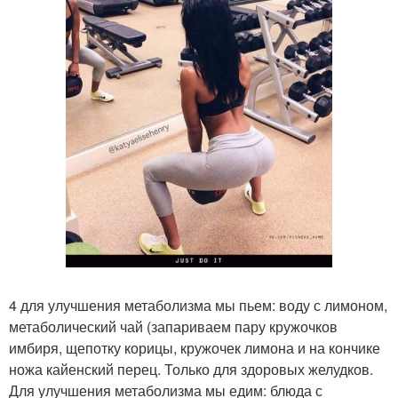
4 для улучшения метаболизма мы пьем: воду с лимоном,
метаболический чай (запариваем пару кружочков
имбиря, щепотку корицы, кружочек лимона и на кончике
ножа кайенский перец. Только для здоровых желудков.
Для улучшения метаболизма мы едим: блюда с