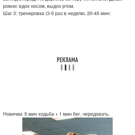
ровно: вдох носом, выдох ртом.
Шаг 3: тренировка (3-5 раз в неделю, 20-45 мин:
Новички: 5 мин ходьба + 1 мин бег, чередовать.