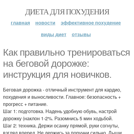
ДИЕТА ДЛЯ ПОХУДЕНИЯ
главная
новости
эффективное похудение
виды диет
отзывы
Как правильно тренироваться
на беговой дорожке:
инструкция для новичков.
Беговая дорожка - отличный инструмент для кардио,
похудения и выносливости. Главное: безопасность +
прогресс + питание.
Шаг 1: подготовка. Надень удобную обувь, настрой
дорожку (наклон 1-2%. Разомнись 5 мин ходьбой.
Шаг 2: техника. Держи осанку прямой, руки согнуты,
взгляд вперед. Не держись за поручни сильно. Дыши