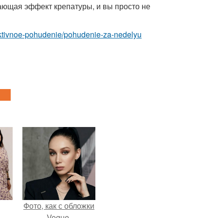
ающая эффект крепатуры, и вы просто не
ffektivnoe-pohudenie/pohudenie-za-nedelyu
Фото, как с обложки
Vogue.