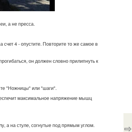
и, а не пресса.
на счет 4 - опустите. Повторите то же самое в
прогибаться, он должен словно прилипнуть к
йте "Ножницы" или "шаги".
обеспечит максимальное напряжение мышц
лу, а на стуле, согнутые под прямым углом.
⇨