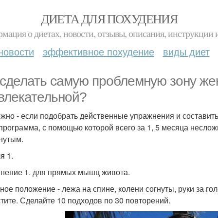
ДИЕТА ДЛЯ ПОХУДЕНИЯ
мация о диетах, новости, отзывы, описания, инструкции 
новости
эффективное похудение
виды диет
 сделать самую проблемную зону жен
влекательной?
жно - если подобрать действенные упражнения и составить
программа, с помощью которой всего за 1, 5 месяца неслож
нутым.
я 1.
нение 1. для прямых мышц живота.
ное положение - лежа на спине, колени согнуты, руки за гол
стите. Сделайте 10 подходов по 30 повторений.