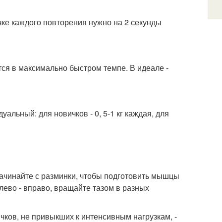
чке каждого повторения нужно на 2 секунды
ся в максимально быстром темпе. В идеале -
уальный: для новичков - 0, 5-1 кг каждая, для
начинайте с разминки, чтобы подготовить мышцы
влево - вправо, вращайте тазом в разных
чков, не привыкших к интенсивным нагрузкам, -