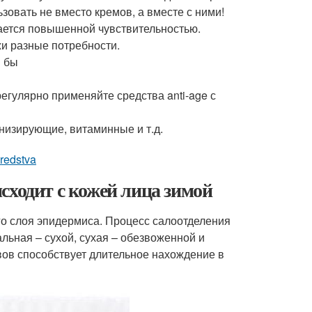
зовать не вместо кремов, а вместе с ними!
ичается повышенной чувствительностью.
жи разные потребности.
я бы
регулярно применяйте средства anti-age с
низирующие, витаминные и т.д.
sredstva
сходит с кожей лица зимой
го слоя эпидермиса. Процесс салоотделения
льная – сухой, сухая – обезвоженной и
ов способствует длительное нахождение в