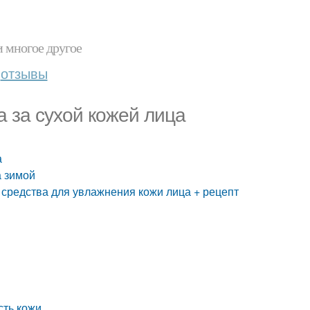
и многое другое
отзывы
а за сухой кожей лица
а
а зимой
средства для увлажнения кожи лица + рецепт
сть кожи