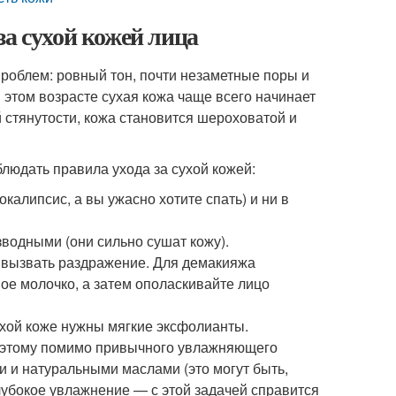
за сухой кожей лица
проблем: ровный тон, почти незаметные поры и
в этом возрасте сухая кожа чаще всего начинает
стянутости, кожа становится шероховатой и
блюдать правила ухода за сухой кожей:
калипсис, а вы ужасно хотите спать) и ни в
зводными (они сильно сушат кожу).
т вызвать раздражение. Для демакияжа
ое молочко, а затем ополаскивайте лицо
ухой коже нужны мягкие эксфолианты.
Поэтому помимо привычного увлажняющего
 и натуральными маслами (это могут быть,
лубокое увлажнение — с этой задачей справится