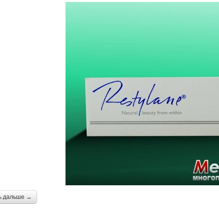
ь дальше →