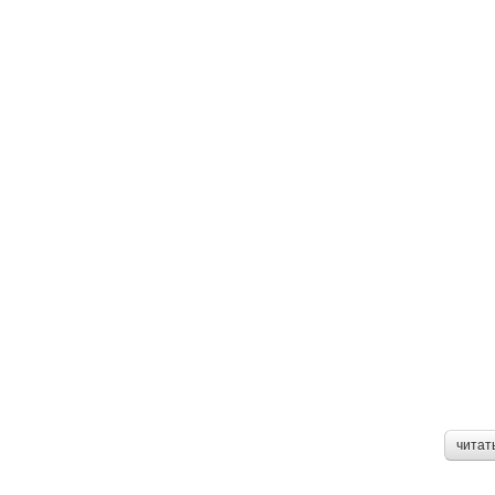
читат