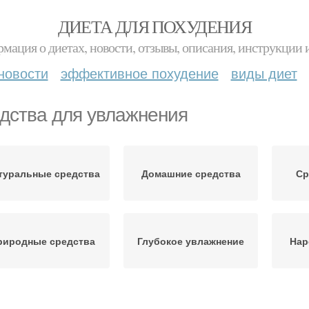
ДИЕТА ДЛЯ ПОХУДЕНИЯ
мация о диетах, новости, отзывы, описания, инструкции 
новости
эффективное похудение
виды диет
дства для увлажнения
туральные средства
Домашние средства
Ср
риродные средства
Глубокое увлажнение
Нар
Правильное
К
Средства при сухости