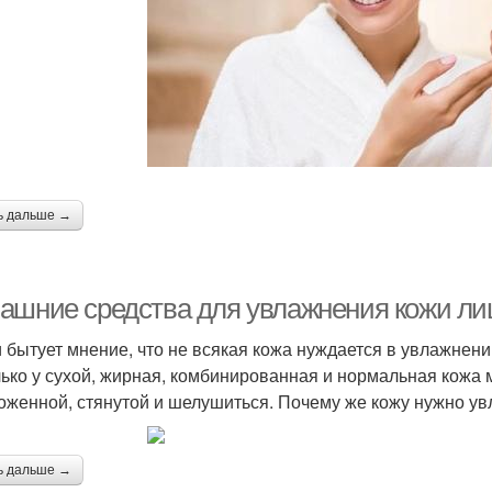
ь дальше →
ашние средства для увлажнения кожи лиц
и бытует мнение, что не всякая кожа нуждается в увлажнени
лько у сухой, жирная, комбинированная и нормальная кожа 
оженной, стянутой и шелушиться. Почему же кожу нужно ув
ь дальше →