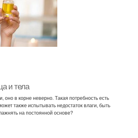
а и тела
и, оно в корне неверно. Такая потребность есть
может также испытывать недостаток влаги, быть
лажнять на постоянной основе?