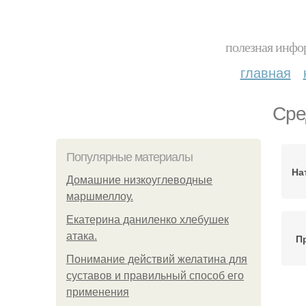
полезная инфор
главная
Сре
Популярные материалы
На
Домашние низкоуглеводные
маршмеллоу.
Екатерина даниленко хлебушек
атака.
П
Понимание действий желатина для
суставов и правильный способ его
применения