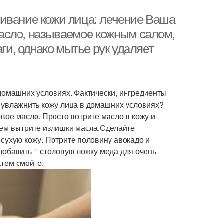
ивание кожи лица: лечение Ваша
асло, называемое кожным салом,
аги, однако мытье рук удаляет
 домашних условиях. Фактически, ингредиенты
 увлажнить кожу лица в домашних условиях?
ое масло. Просто вотрите масло в кожу и
атем вытрите излишки масла.Сделайте
сухую кожу. Потрите половину авокадо и
добавить 1 столовую ложку меда для очень
атем смойте.