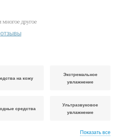
и многое другое
отзывы
Экстремальное
едства на кожу
увлажнение
Ультразвуковое
одные средства
увлажнение
Показать все
осметические
Аптечные средства