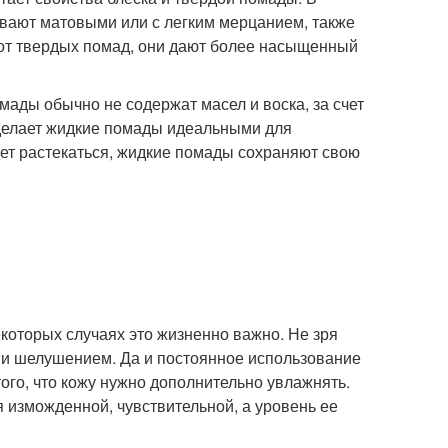
ывают матовыми или с легким мерцанием, также
е от твердых помад, они дают более насыщенный
омады обычно не содержат масел и воска, за счет
 делает жидкие помады идеальными для
ает растекаться, жидкие помады сохраняют свою
екоторых случаях это жизненно важно. Не зря
 и шелушением. Да и постоянное использование
ого, что кожу нужно дополнительно увлажнять.
 изможденной, чувствительной, а уровень ее