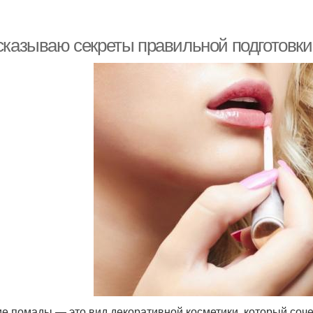
сказываю секреты правильной подготовки
е помады — это вид декоративной косметики, который соче