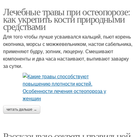
Лечебные травы при остеопорозе:
как укрепить кости природными
средствами
Для того чтобы лучше усваивался кальций, пьют корень
окопника, морсы с можжевельником, настои сабельника,
применяют будру, зопник, люцерну. Смешивают
компоненты и два часа настаивают, выпивают заварку
за сутки.
читать дальше →
Рассказываю секреты правильной