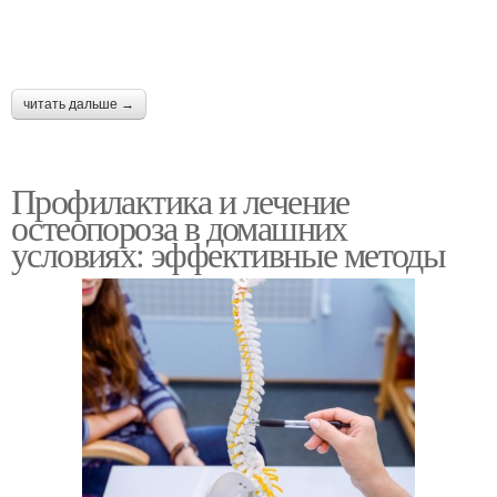
читать дальше →
Профилактика и лечение
остеопороза в домашних
условиях: эффективные методы