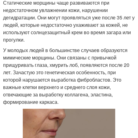
Статические морщины чаще развиваются при
недостаточном увлажнении кожи, нарушении
дегидратации. Они могут проявляться уже после 35 лет у
людей, которые недостаточно ухаживают за кожей, не
используют солнцезащитный крем во время загара или
прогулки.
У молодых людей в большинстве случаев образуются
мимические морщины. Они связаны с привычкой
прищуривать глаза, хмурить лоб, появляются после 20
лет. Зачастую это генетическая особенность, при
которой нарушается выработка фибробластов. Это
важные клетки верхнего и среднего слоя кожи,
отвечающие за выработку коллагена, эластина,
формирование каркаса.