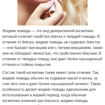
Жидкие помады — это вид декоративной косметики,
который сочетает свойства блеска и твердой помады. В
отличие от блеска, жидкие помады не содержат блесток
— они бывают матовыми или с легким мерцанием, также
они не обладают липкостью, что свойственно блескам. В
отличие от твердых помад, они дают более насыщенный
оттенок и стойкое покрытие.
Состав такой косметики также имеет свои отличия. Так,
жидкие помады обычно не содержат масел и воска, за
счет чего они и дают более насыщенный пигмент. Такая
особенность делает жидкие помады идеальными для
использования в жаркий период: когда обычная
косметика начинает растекаться, жидкие помады