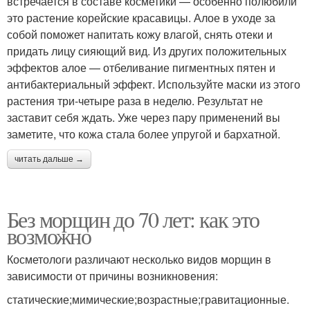
встречается в составе косметики — особенно полюбили
это растение корейские красавицы. Алое в уходе за
собой поможет напитать кожу влагой, снять отеки и
придать лицу сияющий вид. Из других положительных
эффектов алое — отбеливание пигментных пятен и
антибактериальный эффект. Используйте маски из этого
растения три-четыре раза в неделю. Результат не
заставит себя ждать. Уже через пару применений вы
заметите, что кожа стала более упругой и бархатной.
читать дальше →
Без морщин до 70 лет: как это
возможно
Косметологи различают несколько видов морщин в
зависимости от причины возникновения:
статические;мимические;возрастные;гравитационные.