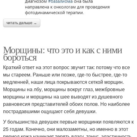
читать дальше →
Морщины: что это и как с ними
бороться
Краткий ответ на этот вопрос звучит так: потому что все
мы стареем. Раньше или позже, где-то быстрее, где-то
медленней, наши лица покрываются сеткой морщин.
Морщины на лбу, морщины вокруг глаз, межбровные
морщины и морщины на шее выводят из душевного
равновесия представителей обоих полов. Но наиболее
пострадавшими ощущают себя девушки.
У большинства девушек первые морщинки появляются к
25 годам. Конечно, они малозаметны, но именно в этот
период кожа начинает терять влагу, тонус, эластичность,