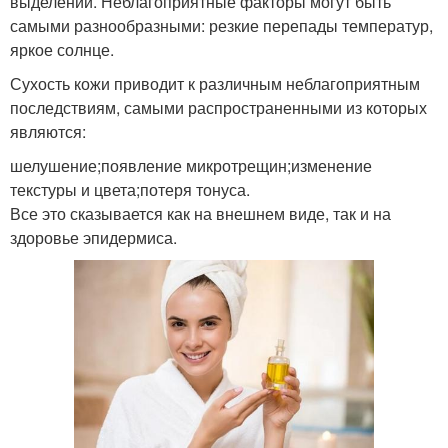
выделений. Неблагоприятные факторы могут быть
самыми разнообразными: резкие перепады температур,
яркое солнце.
Сухость кожи приводит к различным неблагоприятным
последствиям, самыми распространенными из которых
являются:
шелушение;появление микротрещин;изменение
текстуры и цвета;потеря тонуса.
Все это сказывается как на внешнем виде, так и на
здоровье эпидермиса.