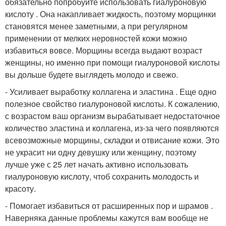
обязательно попробуйте использовать гиалуроновую
кислоту . Она накапливает жидкость, поэтому морщинки
становятся менее заметными, а при регулярном
применении от мелких неровностей кожи можно
избавиться вовсе. Морщины всегда выдают возраст
женщины, но именно при помощи гиалуроновой кислоты
вы дольше будете выглядеть молодо и свежо.
- Усиливает выработку коллагена и эластина . Еще одно
полезное свойство гиалуроновой кислоты. К сожалению,
с возрастом ваш организм вырабатывает недостаточное
количество эластина и коллагена, из-за чего появляются
всевозможные морщины, складки и отвисание кожи. Это
не украсит ни одну девушку или женщину, поэтому
лучше уже с 25 лет начать активно использовать
гиалуроновую кислоту, чтоб сохранить молодость и
красоту.
- Помогает избавиться от расширенных пор и шрамов .
Наверняка данные проблемы кажутся вам вообще не