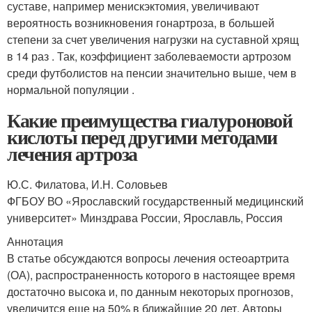
суставе, например менискэктомия, увеличивают
вероятность возникновения гонартроза, в большей
степени за счет увеличения нагрузки на суставной хрящ
в 14 раз . Так, коэффициент заболеваемости артрозом
среди футболистов на пенсии значительно выше, чем в
нормальной популяции .
Какие преимущества гиалуроновой
кислоты перед другими методами
лечения артроза
Ю.С. Филатова, И.Н. Соловьев
ФГБОУ ВО «Ярославский государственный медицинский
университет» Минздрава России, Ярославль, Россия
Аннотация
В статье обсуждаются вопросы лечения остеоартрита
(ОА), распространенность которого в настоящее время
достаточно высока и, по данным некоторых прогнозов,
увеличится еще на 50% в ближайшие 20 лет. Авторы