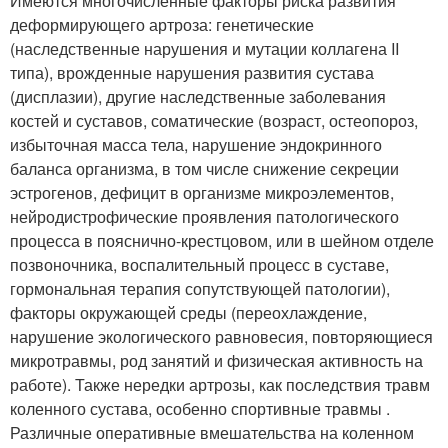
Имеются многочисленные факторы риска развития
деформирующего артроза: генетические
(наследственные нарушения и мутации коллагена II
типа), врожденные нарушения развития сустава
(дисплазии), другие наследственные заболевания
костей и суставов, соматические (возраст, остеопороз,
избыточная масса тела, нарушение эндокринного
баланса организма, в том числе снижение секреции
эстрогенов, дефицит в организме микроэлементов,
нейродистрофические проявления патологического
процесса в пояснично-крестцовом, или в шейном отделе
позвоночника, воспалительный процесс в суставе,
гормональная терапия сопутствующей патологии),
факторы окружающей среды (переохлаждение,
нарушение экологического равновесия, повторяющиеся
микротравмы, род занятий и физическая активность на
работе). Также нередки артрозы, как последствия травм
коленного сустава, особенно спортивные травмы .
Различные оперативные вмешательства на коленном