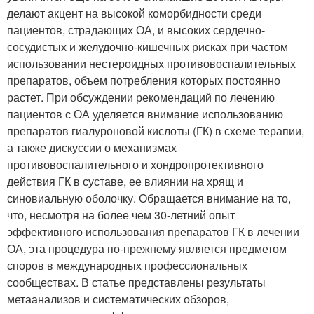
делают акцент на высокой коморбидности среди
пациентов, страдающих ОА, и высоких сердечно-
сосудистых и желудочно-кишечных рисках при частом
использовании нестероидных противовоспалительных
препаратов, объем потребления которых постоянно
растет. При обсуждении рекомендаций по лечению
пациентов с ОА уделяется внимание использованию
препаратов гиалуроновой кислоты (ГК) в схеме терапии,
а также дискуссии о механизмах
противовоспалительного и хондропротективного
действия ГК в суставе, ее влиянии на хрящ и
синовиальную оболочку. Обращается внимание на то,
что, несмотря на более чем 30-летний опыт
эффективного использования препаратов ГК в лечении
ОА, эта процедура по-прежнему является предметом
споров в международных профессиональных
сообществах. В статье представлены результаты
метаанализов и систематических обзоров,