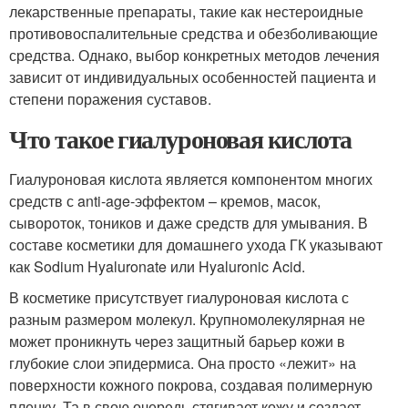
лекарственные препараты, такие как нестероидные
противовоспалительные средства и обезболивающие
средства. Однако, выбор конкретных методов лечения
зависит от индивидуальных особенностей пациента и
степени поражения суставов.
Что такое гиалуроновая кислота
Гиалуроновая кислота является компонентом многих
средств с anti-age-эффектом – кремов, масок,
сывороток, тоников и даже средств для умывания. В
составе косметики для домашнего ухода ГК указывают
как Sodium Hyaluronate или Hyaluronic Acid.
В косметике присутствует гиалуроновая кислота с
разным размером молекул. Крупномолекулярная не
может проникнуть через защитный барьер кожи в
глубокие слои эпидермиса. Она просто «лежит» на
поверхности кожного покрова, создавая полимерную
пленку. Та в свою очередь стягивает кожу и создает