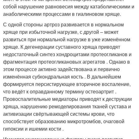
собой нарушение равновесия между катаболическими и
анаболическими процессами в гиалиновом хряще.
С одной стороны артроз развивается в нормальном
хряще при избыточной нагрузке, с другой – может
развиться при нормальной нагрузке в уже изменённом
хряще. К дегенерации суставного хряща приводят
недостаточный синтез хондроцитами протеогликанов и
фрагментация протеогликановых агрегатов . Однако в
этом процессе активно задействована и первично
изменённая субхондральная кость . В дальнейшем
формируется персистирующее вторичное воспаление,
что ведёт к оправданному термину остеоартрит .
Провоспалительные медиаторы приводят к деструкции
хряща, нарушению ремоделирования тканей сустава и
активизации свёртывающей системы крови, что
способствует образованию микротромбов, очаговой
гипоксии и ишемии кости .