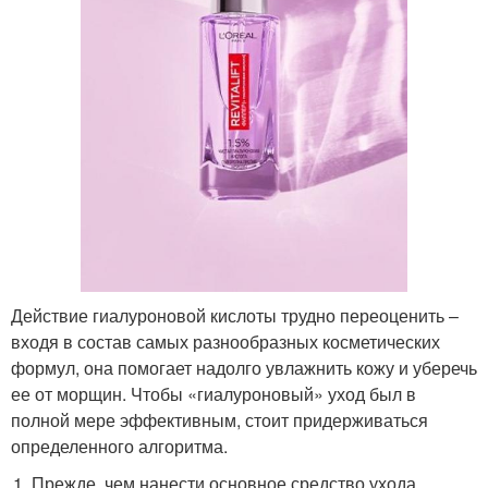
Действие гиалуроновой кислоты трудно переоценить –
входя в состав самых разнообразных косметических
формул, она помогает надолго увлажнить кожу и уберечь
ее от морщин. Чтобы «гиалуроновый» уход был в
полной мере эффективным, стоит придерживаться
определенного алгоритма.
Прежде, чем нанести основное средство ухода,