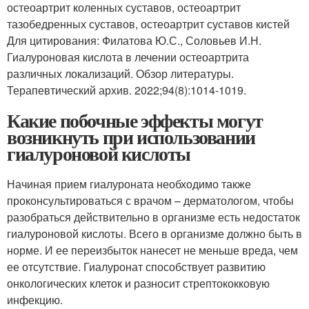
остеоартрит коленных суставов, остеоартрит
тазобедренных суставов, остеоартрит суставов кистей
Для цитирования: Филатова Ю.С., Соловьев И.Н.
Гиалуроновая кислота в лечении остеоартрита
различных локализаций. Обзор литературы.
Терапевтический архив. 2022;94(8):1014-1019.
Какие побочные эффекты могут
возникнуть при использовании
гиалуроновой кислоты
Начиная прием гиалуроната необходимо также
проконсультироваться с врачом – дерматологом, чтобы
разобраться действительно в организме есть недостаток
гиалуроновой кислоты. Всего в организме должно быть в
норме. И ее переизбыток нанесет не меньше вреда, чем
ее отсутствие. Гиалуронат способствует развитию
онкологических клеток и разносит стрептококковую
инфекцию.