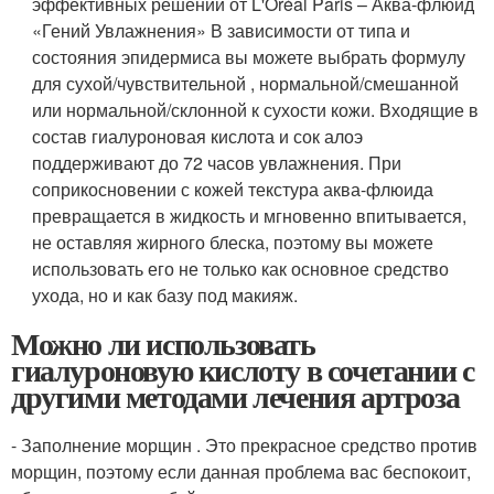
эффективных решений от L'Oréal Paris – Аква-флюид
«Гений Увлажнения» В зависимости от типа и
состояния эпидермиса вы можете выбрать формулу
для сухой/чувствительной , нормальной/смешанной
или нормальной/склонной к сухости кожи. Входящие в
состав гиалуроновая кислота и сок алоэ
поддерживают до 72 часов увлажнения. При
соприкосновении с кожей текстура аква-флюида
превращается в жидкость и мгновенно впитывается,
не оставляя жирного блеска, поэтому вы можете
использовать его не только как основное средство
ухода, но и как базу под макияж.
Можно ли использовать
гиалуроновую кислоту в сочетании с
другими методами лечения артроза
- Заполнение морщин . Это прекрасное средство против
морщин, поэтому если данная проблема вас беспокоит,