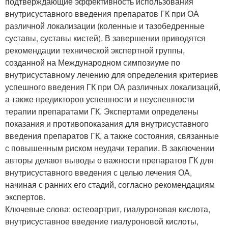
подтверждающие эффективность использования
внутрисуставного введения препаратов ГК при ОА
различной локализации (коленные и тазобедренные
суставы, суставы кистей). В завершении приводятся
рекомендации технической экспертной группы,
созданной на Международном симпозиуме по
внутрисуставному лечению для определения критериев
успешного введения ГК при ОА различных локализаций,
а также предикторов успешности и неуспешности
терапии препаратами ГК. Экспертами определены
показания и противопоказания для внутрисуставного
введения препаратов ГК, а также состояния, связанные
с повышенным риском неудачи терапии. В заключении
авторы делают выводы о важности препаратов ГК для
внутрисуставного введения с целью лечения ОА,
начиная с ранних его стадий, согласно рекомендациям
экспертов.
Ключевые слова: остеоартрит, гиалуроновая кислота,
внутрисуставное введение гиалуроновой кислоты,