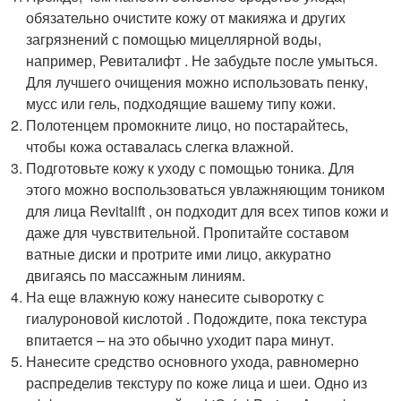
обязательно очистите кожу от макияжа и других
загрязнений с помощью мицеллярной воды,
например, Ревиталифт . Не забудьте после умыться.
Для лучшего очищения можно использовать пенку,
мусс или гель, подходящие вашему типу кожи.
Полотенцем промокните лицо, но постарайтесь,
чтобы кожа оставалась слегка влажной.
Подготовьте кожу к уходу с помощью тоника. Для
этого можно воспользоваться увлажняющим тоником
для лица Revitalift , он подходит для всех типов кожи и
даже для чувствительной. Пропитайте составом
ватные диски и протрите ими лицо, аккуратно
двигаясь по массажным линиям.
На еще влажную кожу нанесите сыворотку с
гиалуроновой кислотой . Подождите, пока текстура
впитается – на это обычно уходит пара минут.
Нанесите средство основного ухода, равномерно
распределив текстуру по коже лица и шеи. Одно из