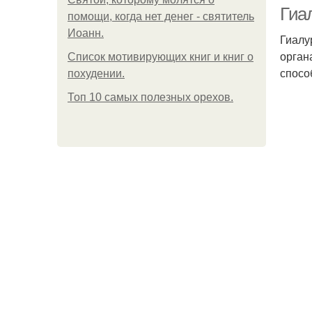
Гиа
помощи, когда нет денег - святитель
Иоанн.
Гиалу
орган
Список мотивирующих книг и книг о
спосо
похудении.
Топ 10 самых полезных орехов.