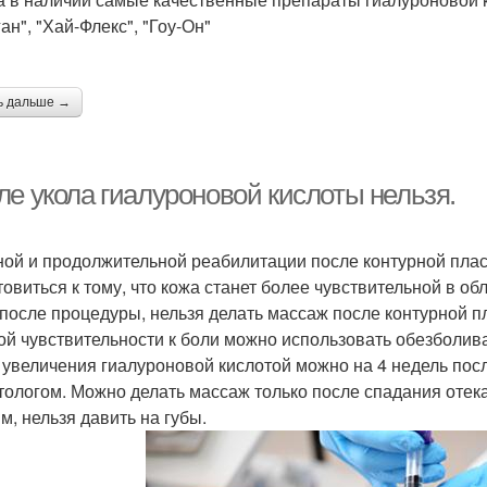
ан", "Хай-Флекс", "Гоу-Он"
ь дальше →
ле укола гиалуроновой кислоты нельзя.
ой и продолжительной реабилитации после контурной пласти
овиться к тому, что кожа станет более чувствительной в обл
 после процедуры, нельзя делать массаж после контурной п
ой чувствительности к боли можно использовать обезболив
 увеличения гиалуроновой кислотой можно на 4 недель посл
тологом. Можно делать массаж только после спадания отек
м, нельзя давить на губы.