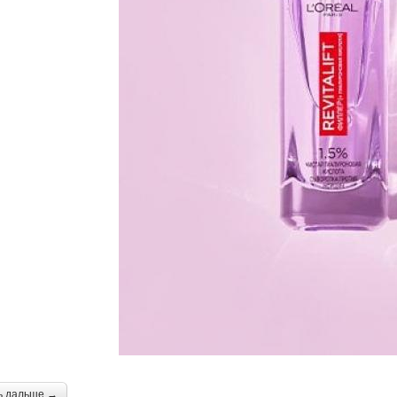
ь дальше →