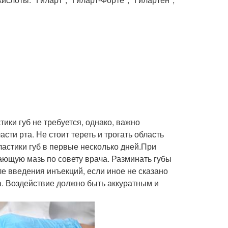
ки губ не требуется, однако, важно
асти рта. Не стоит тереть и трогать область
ластики губ в первые несколько дней.При
ающую мазь по совету врача. Разминать губы
е введения инъекций, если иное не сказано
а. Воздействие должно быть аккуратным и