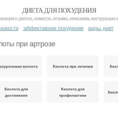
ДИЕТА ДЛЯ ПОХУДЕНИЯ
мация о диетах, новости, отзывы, описания, инструкции 
новости
эффективное похудение
виды диет
лоты при артрозе
алуроновая кислота
Кислота при лечении
Кис
Кислота для
Кислота для
Кисл
достижения
профилактики
Кислоты в колено
Кислоты в губы