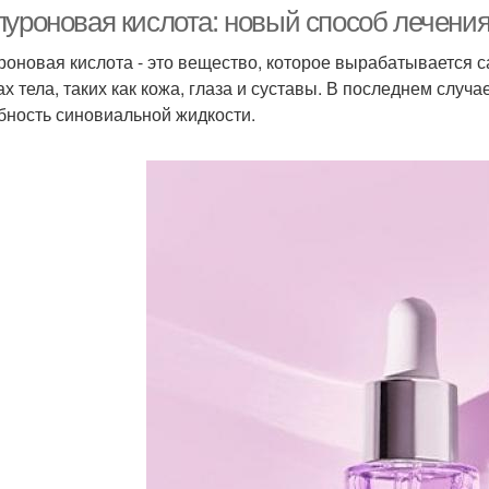
луроновая кислота: новый способ лечения
роновая кислота - это вещество, которое вырабатывается 
ах тела, таких как кожа, глаза и суставы. В последнем сл
бность синовиальной жидкости.