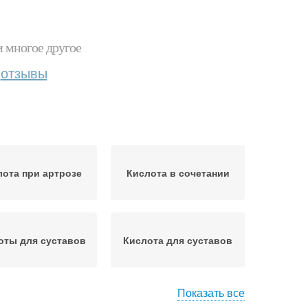
и многое другое
отзывы
лота при артрозе
Кислота в сочетании
оты для суставов
Кислота для суставов
Показать все