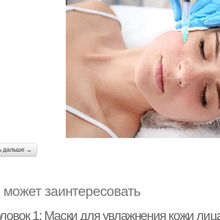
ь дальше →
 может заинтересовать
оловок 1: Маски для увлажнения кожи ли