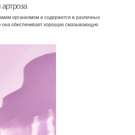
 артроза
самим организмом и содержится в различных
учае она обеспечивает хорошую смазывающую