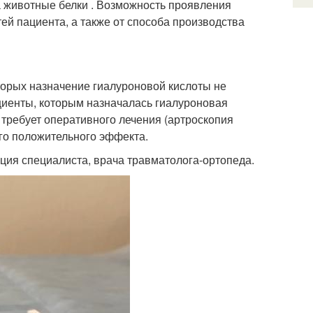
а животные белки . Возможность проявления
ей пациента, а также от способа производства
оторых назначение гиалуроновой кислоты не
циенты, которым назначалась гиалуроновая
 требует оперативного лечения (артроскопия
ого положительного эффекта.
ция специалиста, врача травматолога-ортопеда.