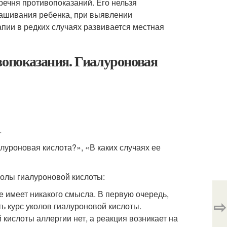
речня противопоказаний. Его нельзя
ынашивания ребенка, при выявлении
апии в редких случаях развивается местная
вопоказания. Гиалуроновая
…
луроновая кислота?», «В каких случаях ее
колы гиалуроновой кислоты:
е имеет никакого смысла. В первую очередь,
⇨
ь курс уколов гиалуроновой кислоты.
кислоты аллергии нет, а реакция возникает на