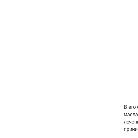
В его
масла
лечен
прини