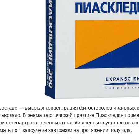
 составе — высокая концентрация фитостеролов и жирных к
 авокадо. В ревматологической практике Пиаскледин прим
ии остеоартроза коленных и тазобедренных суставов незав
мать по 1 капсуле за завтраком на протяжении полугода.