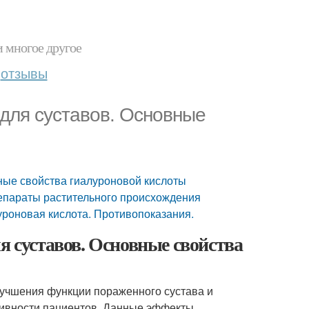
и многое другое
отзывы
 для суставов. Основные
вные свойства гиалуроновой кислоты
репараты растительного происхождения
уроновая кислота. Противопоказания.
я суставов. Основные свойства
учшения функции пораженного сустава и
тивности пациентов. Данные эффекты