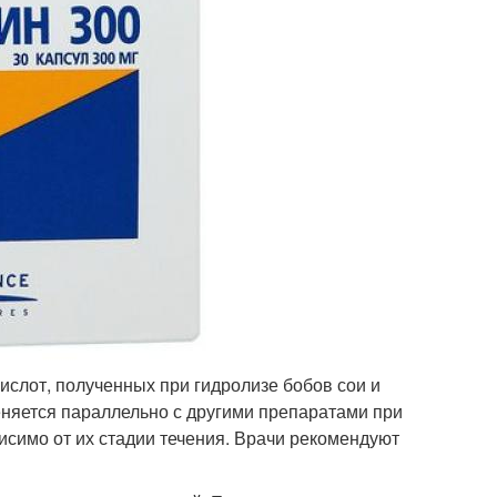
ислот, полученных при гидролизе бобов сои и
еняется параллельно с другими препаратами при
исимо от их стадии течения. Врачи рекомендуют