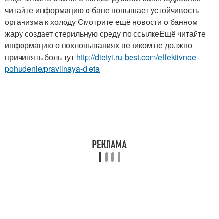
читайте информацию о бане повышает устойчивость
организма к холоду Смотрите ещё новости о банном
жару создает стерильную среду по ссылкеЕщё читайте
информацию о похлопываниях веником не должно
причинять боль тут
http://dietyi.ru-best.com/effektivnoe-
pohudenie/pravilnaya-dieta