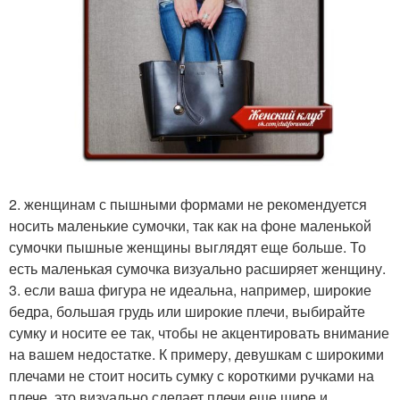
2. женщинам с пышными формами не рекомендуется
носить маленькие сумочки, так как на фоне маленькой
сумочки пышные женщины выглядят еще больше. То
есть маленькая сумочка визуально расширяет женщину.
3. если ваша фигура не идеальна, например, широкие
бедра, большая грудь или широкие плечи, выбирайте
сумку и носите ее так, чтобы не акцентировать внимание
на вашем недостатке. К примеру, девушкам с широкими
плечами не стоит носить сумку с короткими ручками на
плече, это визуально сделает плечи еще шире и