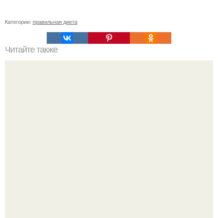
Категории:
правильная диета
Читайте также
Упражнения для лопаток в домашних условиях.