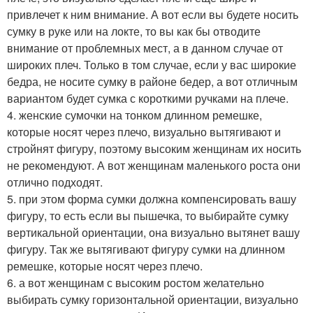
привлечет к ним внимание. А вот если вы будете носить
сумку в руке или на локте, то вы как бы отводите
внимание от проблемных мест, а в данном случае от
широких плеч. Только в том случае, если у вас широкие
бедра, не носите сумку в районе бедер, а вот отличным
вариантом будет сумка с короткими ручками на плече.
4. женские сумочки на тонком длинном ремешке,
которые носят через плечо, визуально вытягивают и
стройнят фигуру, поэтому высоким женщинам их носить
не рекомендуют. А вот женщинам маленького роста они
отлично подходят.
5. при этом форма сумки должна компенсировать вашу
фигуру, то есть если вы пышечка, то выбирайте сумку
вертикальной ориентации, она визуально вытянет вашу
фигуру. Так же вытягивают фигуру сумки на длинном
ремешке, которые носят через плечо.
6. а вот женщинам с высоким ростом желательно
выбирать сумку горизонтальной ориентации, визуально