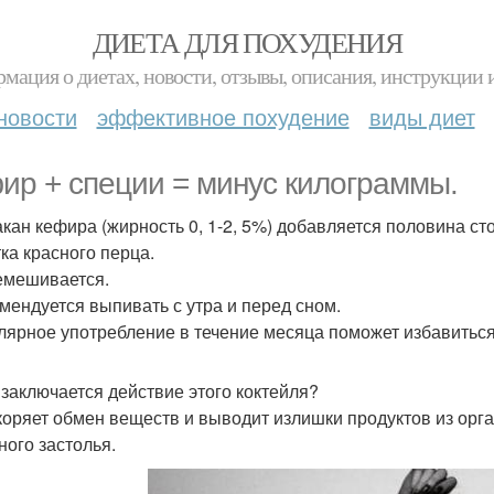
ДИЕТА ДЛЯ ПОХУДЕНИЯ
мация о диетах, новости, отзывы, описания, инструкции 
новости
эффективное похудение
виды диет
ир + специи = минус килограммы.
такан кефира (жирность 0, 1-2, 5%) добавляется половина с
ка красного перца.
емешивается.
омендуется выпивать с утра и перед сном.
улярное употребление в течение месяца поможет избавиться о
 заключается действие этого коктейля?
коряет обмен веществ и выводит излишки продуктов из орг
ного застолья.