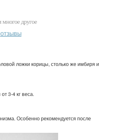
и многое другое
отзывы
толовой ложки корицы, столько же имбиря и
т 3-4 кг веса.
анизма. Особенно рекомендуется после