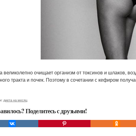
а великолепно очищает организм от токсинов и шлаков, воз
ного тракта и почек. Поэтому в сочетании с кефиром получа
и:
диета на месяц
авилось? Поделитесь с друзьями!