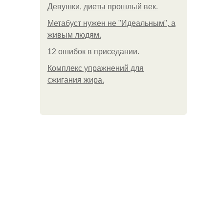
Девушки, диеты прошлый век.
Метабуст нужен не "Идеальным", а
живым людям.
12 ошибок в приседании.
Комплекс упражнений для
сжигания жира.