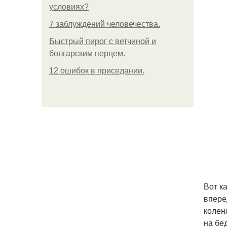
условиях?
7 заблуждений человечества.
Быстрый пирог с ветчиной и
болгарским перцем.
12 ошибок в приседании.
Вот к
впере
колен
на бе