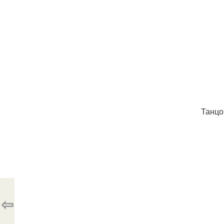
Танцо
⇦