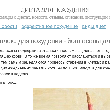
ДИЕТА ДЛЯ ПОХУДЕНИЯ
мация о диетах, новости, отзывы, описания, инструкции 
новости
эффективное похудение
виды диет
плекс для похудения - йога асаны д
ога асаны поддерживают эластичность мышц лица, ног, яго
ляцию крови. В то же время позволяют расслабиться и выра
, тем самым замедляются процессы старения в клетках и р
бует ежедневных занятий хотя бы по 15-20 минут, а для кра
ровок в неделю.
н вперед.