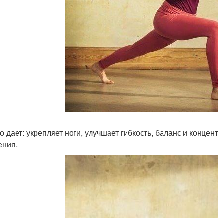
то дает: укрепляет ноги, улучшает гибкость, баланс и конце
ения.