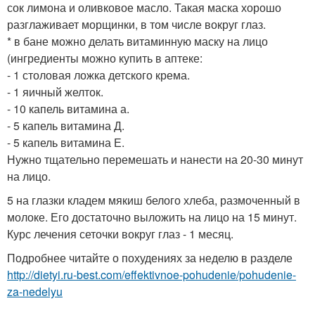
сок лимона и оливковое масло. Такая маска хорошо
разглаживает морщинки, в том числе вокруг глаз.
* в бане можно делать витаминную маску на лицо
(ингредиенты можно купить в аптеке:
- 1 столовая ложка детского крема.
- 1 яичный желток.
- 10 капель витамина а.
- 5 капель витамина Д.
- 5 капель витамина Е.
Нужно тщательно перемешать и нанести на 20-30 минут
на лицо.
5 на глазки кладем мякиш белого хлеба, размоченный в
молоке. Его достаточно выложить на лицо на 15 минут.
Курс лечения сеточки вокруг глаз - 1 месяц.
Подробнее читайте о похудениях за неделю в разделе
http://dietyi.ru-best.com/effektivnoe-pohudenie/pohudenie-
za-nedelyu