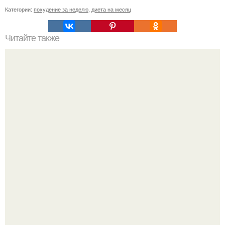
Категории:
похудение за неделю
,
диета на месяц
Читайте также
Сильные и длинные волосы.