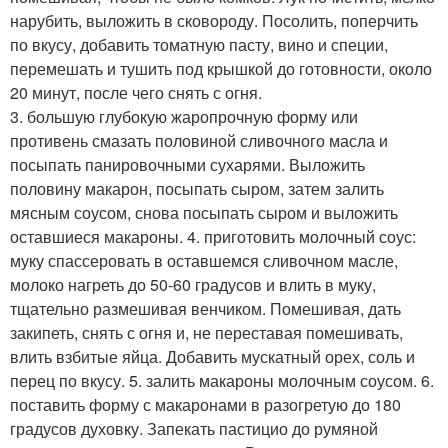
нарубить, выложить в сковороду. Посолить, поперчить
по вкусу, добавить томатную пасту, вино и специи,
перемешать и тушить под крышкой до готовности, около
20 минут, после чего снять с огня.
3. большую глубокую жаропрочную форму или
противень смазать половиной сливочного масла и
посыпать панировочными сухарями. Выложить
половину макарон, посыпать сыром, затем залить
мясным соусом, снова посыпать сыром и выложить
оставшиеся макароны. 4. приготовить молочный соус:
муку спассеровать в оставшемся сливочном масле,
молоко нагреть до 50-60 градусов и влить в муку,
тщательно размешивая венчиком. Помешивая, дать
закипеть, снять с огня и, не переставая помешивать,
влить взбитые яйца. Добавить мускатный орех, соль и
перец по вкусу. 5. залить макароны молочным соусом. 6.
поставить форму с макаронами в разогретую до 180
градусов духовку. Запекать пастицио до румяной