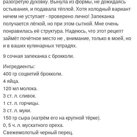
разогретую духовку. Вынула из формы, не дожидаясь
остывания, и подавала тёплой. Хотя холодный вариант
ничем не уступает - проверено лично! Запеканка
получается лёгкой, но при этом сытной. Мне очень
понравилась её структура. Надеюсь, что этот рецепт
займёт почётное место не , внимание, только в моей, но
и в ваших кулинарных тетрадях.
9 сочная запеканка с брокколи.
Ингредиенты:
400 гр соцветий брокколи.
4 яйца.
120 мл молока.
3 ст. л. сливок.
1 ст. л. горчицы.
3 ст. л. муки.
150 гр сыра (натрём его на крупной тёрке).
0, 5 ч. л. мускатного ореха.
Свежемолотый черный перец.