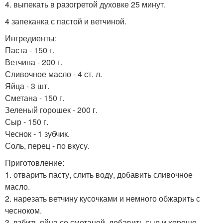
4. выпекать в разогретой духовке 25 минут.
4 запеканка с пастой и ветчиной.
Ингредиенты:
Паста - 150 г.
Ветчина - 200 г.
Сливочное масло - 4 ст. л.
Яйца - 3 шт.
Сметана - 150 г.
Зеленый горошек - 200 г.
Сыр - 150 г.
Чеснок - 1 зубчик.
Соль, перец - по вкусу.
Приготовление:
1. отварить пасту, слить воду, добавить сливочное
масло.
2. нарезать ветчину кусочками и немного обжарить с
чесноком.
3. взбить яйца со сметаной, добавить сыр и хорошо