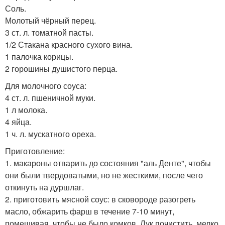
Соль.
Молотый чёрный перец.
3 ст. л. томатной пасты.
1/2 Стакана красного сухого вина.
1 палочка корицы.
2 горошины душистого перца.
Для молочного соуса:
4 ст. л. пшеничной муки.
1 л молока.
4 яйца.
1 ч. л. мускатного ореха.
Приготовление:
1. макароны отварить до состояния "аль Денте", чтобы
они были твердоватыми, но не жесткими, после чего
откинуть на дуршлаг.
2. приготовить мясной соус: в сковороде разогреть
масло, обжарить фарш в течение 7-10 минут,
помешивая, чтобы не было комков. Лук почистить, мелко