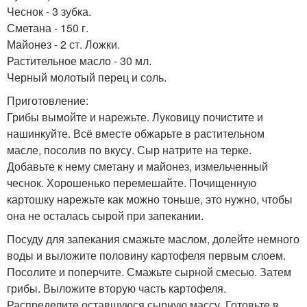
Чеснок - 3 зубка.
Сметана - 150 г.
Майонез - 2 ст. Ложки.
Растительное масло - 30 мл.
Черный молотый перец и соль.
Приготовление:
Грибы вымойте и нарежьте. Луковицу почистите и
нашинкуйте. Всё вместе обжарьте в растительном
масле, посолив по вкусу. Сыр натрите на терке.
Добавьте к нему сметану и майонез, измельченный
чеснок. Хорошенько перемешайте. Почищенную
картошку нарежьте как можно тоньше, это нужно, чтобы
она не осталась сырой при запекании.
Посуду для запекания смажьте маслом, долейте немного
воды и выложите половину картофеля первым слоем.
Посолите и поперчите. Смажьте сырной смесью. Затем
грибы. Выложите вторую часть картофеля.
Распределите оставшуюся сырную массу. Готовьте в