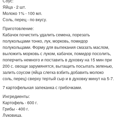
Соус:
Яйца - 2 шт.
Молоко 1% - 100 мл.
Соль, перец - по вкусу.
Приготовление:
Кабачок почистить удалить семена, порезать
полукольцами тонко, лук, морковь, помидор
полукольцами. Форму для выпекания смазать маслом,
выложить морковь с луком, кабачок, помидор посолить,
поперчить немного и поставить в духовку на 15 мин при
200 с. овощи зарумянятся, вытащить посыпать зеленью,
залить соусом (яйца слегка взбить добавить молоко
соль, перец) сверху тертый сыр и в духовку минут на 5-7.
7 картофельная запеканка с грибочками.
Ингредиенты:
Картофель - 600 г.
Грибы - 400 г.
Луковица.