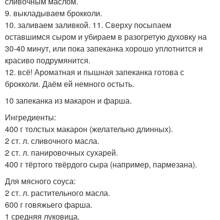
сливочным маслом.
9. выкладываем брокколи.
10. заливаем заливкой. 11. Сверху посыпаем
оставшимся сыром и убираем в разогретую духовку на
30-40 минут, или пока запеканка хорошо уплотнится и
красиво подрумянится.
12. всё! Ароматная и пышная запеканка готова с
брокколи. Даём ей немного остыть.
10 запеканка из макарон и фарша.
Ингредиенты:
400 г толстых макарон (желательно длинных).
2 ст. л. сливочного масла.
2 ст. л. панировочных сухарей.
400 г тёртого твёрдого сыра (например, пармезана).
Для мясного соуса:
2 ст. л. растительного масла.
600 г говяжьего фарша.
1 средняя луковица.