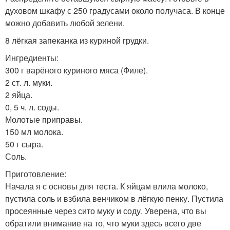
духовом шкафу с 250 градусами около получаса. В конце
можно добавить любой зелени.
8 лёгкая запеканка из куриной грудки.
Ингредиенты:
300 г варёного куриного мяса (Филе).
2 ст. л. муки.
2 яйца.
0, 5 ч. л. соды.
Молотые приправы.
150 мл молока.
50 г сыра.
Соль.
Приготовление:
Начала я с основы для теста. К яйцам влила молоко,
пустила соль и взбила венчиком в лёгкую пенку. Пустила
просеянные через сито муку и соду. Уверена, что вы
обратили внимание на то, что муки здесь всего две