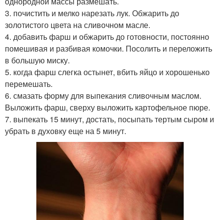
однородной массы размешать.
3. почистить и мелко нарезать лук. Обжарить до
золотистого цвета на сливочном масле.
4. добавить фарш и обжарить до готовности, постоянно
помешивая и разбивая комочки. Посолить и переложить
в большую миску.
5. когда фарш слегка остынет, вбить яйцо и хорошенько
перемешать.
6. смазать форму для выпекания сливочным маслом.
Выложить фарш, сверху выложить картофельное пюре.
7. выпекать 15 минут, достать, посыпать тертым сыром и
убрать в духовку еще на 5 минут.