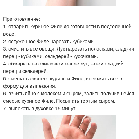
Приготовление:
1. отварить куриное Филе до готовности в подсоленной
воде.
2. остуженное Филе нарезать кубиками.
3. очистить все овощи. Лук нарезать полосками, сладкий
перец - кубиками, сельдерей - кусочками.
4. обжарить на оливковом масле лук, затем сладкий
перец и сельдерей.
5. смешать овощи с куриным Филе, выложить все в
форму для выпекания.
6. взбить яйцо с молоком и сыром, залить получившейся
смесью куриное Филе. Посыпать тертым сыром.
7. выпекать в духовке 15 минут.