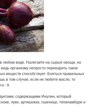
в в любом виде. Налегаете на сырые овощи, но
 ведь организму непросто переварить такое
ных веществ способствует. Бояться правильных
шь в том случае, если не любите масло, то
а - 9.
одуктами, содержащими Инулин, который
сноке, луке, артишоках, пшенице, топинамбуре и