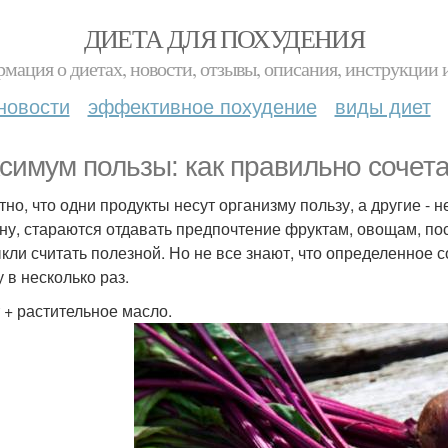
ДИЕТА ДЛЯ ПОХУДЕНИЯ
мация о диетах, новости, отзывы, описания, инструкции 
новости
эффективное похудение
виды диет
симум пользы: как правильно сочета
но, что одни продукты несут организму пользу, а другие - н
ну, стараются отдавать предпочтение фруктам, овощам, пос
кли считать полезной. Но не все знают, что определенное 
 в несколько раз.
 + растительное масло.