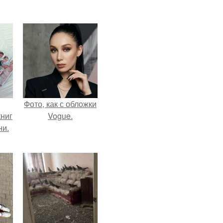
Фото, как с обложки
ниг
Vogue.
ни.