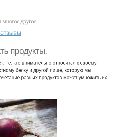
и многое другое
отзывы
ть продукты.
ет. Те, кто внимательно относится к своему
тному белку и другой пище, которую мы
сочетание разных продуктов может умножить их