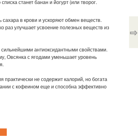
писка станет банан и йогурт (или творог.
 сахара в крови и ускоряют обмен веществ.
о раз улучшает усвоение полезных веществ из
⇨
е сильнейшими антиоксидантными свойствами.
му, Овсянка с ягодами уменьшает уровень
я.
 практически не содержит калорий, но богата
етании с кофеином еще и способна эффективно