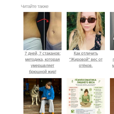
Читайте также
7 дней, 7 стаканов:
Как отличить
методика, которая
"Жировой" вес от
умерщвляет
отёков.
брюшной жир!