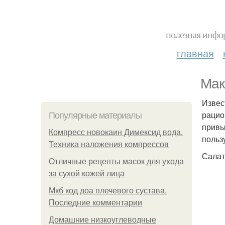
полезная инфор
главная
Мак
Извест
рацио
Популярные материалы
привы
Компресс новокаин Димексид вода.
пользу
Техника наложения компрессов
Салат
Отличные рецепты масок для ухода
за сухой кожей лица
Мкб код доа плечевого сустава.
Последние комментарии
Домашние низкоуглеводные