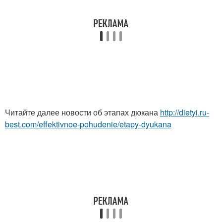
Читайте далее новости об этапах дюкана
http://dietyi.ru-
best.com/effektivnoe-pohudenie/etapy-dyukana