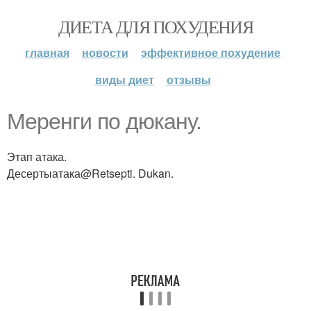
ДИЕТА ДЛЯ ПОХУДЕНИЯ
главная
новости
эффективное похудение
виды диет
отзывы
Меренги по дюкану.
Этап атака.
Десертыатака@Retsepti. Dukan.