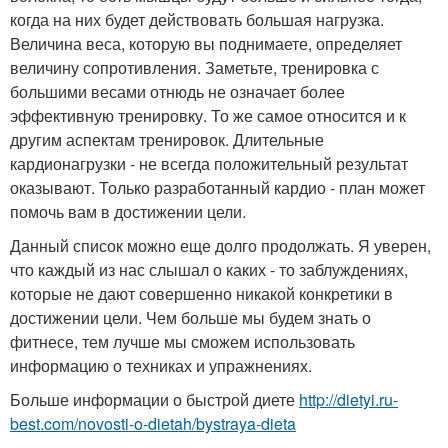
когда на них будет действовать большая нагрузка.
Величина веса, которую вы поднимаете, определяет
величину сопротивления. Заметьте, тренировка с
большими весами отнюдь не означает более
эффективную тренировку. То же самое относится и к
другим аспектам тренировок. Длительные
кардионагрузки - не всегда положительный результат
оказывают. Только разработанный кардио - план может
помочь вам в достижении цели.
Данный список можно еще долго продолжать. Я уверен,
что каждый из нас слышал о каких - то заблуждениях,
которые не дают совершенно никакой конкретики в
достижении цели. Чем больше мы будем знать о
фитнесе, тем лучше мы сможем использовать
информацию о техниках и упражнениях.
Больше информации о быстрой диете
http://dietyi.ru-
best.com/novosti-o-dietah/bystraya-dieta