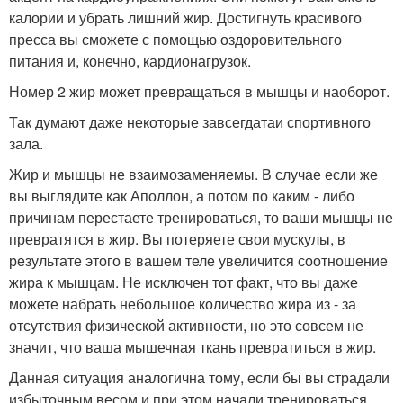
калории и убрать лишний жир. Достигнуть красивого
пресса вы сможете с помощью оздоровительного
питания и, конечно, кардионагрузок.
Номер 2 жир может превращаться в мышцы и наоборот.
Так думают даже некоторые завсегдатаи спортивного
зала.
Жир и мышцы не взаимозаменяемы. В случае если же
вы выглядите как Аполлон, а потом по каким - либо
причинам перестаете тренироваться, то ваши мышцы не
превратятся в жир. Вы потеряете свои мускулы, в
результате этого в вашем теле увеличится соотношение
жира к мышцам. Не исключен тот факт, что вы даже
можете набрать небольшое количество жира из - за
отсутствия физической активности, но это совсем не
значит, что ваша мышечная ткань превратиться в жир.
Данная ситуация аналогична тому, если бы вы страдали
избыточным весом и при этом начали тренироваться.