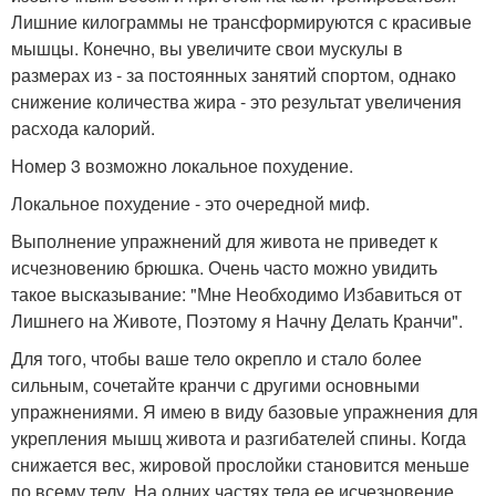
Лишние килограммы не трансформируются с красивые
мышцы. Конечно, вы увеличите свои мускулы в
размерах из - за постоянных занятий спортом, однако
снижение количества жира - это результат увеличения
расхода калорий.
Номер 3 возможно локальное похудение.
Локальное похудение - это очередной миф.
Выполнение упражнений для живота не приведет к
исчезновению брюшка. Очень часто можно увидить
такое высказывание: "Мне Необходимо Избавиться от
Лишнего на Животе, Поэтому я Начну Делать Кранчи".
Для того, чтобы ваше тело окрепло и стало более
сильным, сочетайте кранчи с другими основными
упражнениями. Я имею в виду базовые упражнения для
укрепления мышц живота и разгибателей спины. Когда
снижается вес, жировой прослойки становится меньше
по всему телу. На одних частях тела ее исчезновение