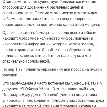
Стоит заметить, что существует большое количество
способов для достижения различных целей в
спортивном зале. Помимо этого, можно отметить для
себя множество замечательных схем тренировок,
ориентированных на достижение одной и той же цели.
Однако, не стоит обольщаться, среди всего изобилия
находится огромное количество мифов, ловушек и
некорректной информации, которая, кстати говоря,
широко практикуется. Давайте же разберемся: что
является камнем, который тянет нас на дно, а что
спасительной соломинкой.
Номер 1 выполняйте упражнения для пресса на пустой
желудок.
Это заблуждение я часто встречал как у юношей, так и у
девушек. "Я Обязан Убрать Этот Ненавистный жир,
Поэтому я Буду Делать"кранчи" (лежа на полу, стопы
упираются в пол, колени в полусогнутом состоянии, руки
находятся за головой, сгибания туловища к коленям.