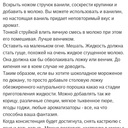
Вскрыть ножом стручок ванили, соскрести крупинки и
добавить в молоко. Вы можете использовать и ванилин,
но настоящая ваниль придает неповторимый вкус и
аромат.
Тонкой струйкой влить яичную смесь в молоко при этом
его помешивая. Лучше венчиком.
Оставить на маленьком огне. Мешать. Жидкость должна
стать гуще, похожей на очень жидкое сгущенное молоко.
Она должна как бы обволакивать ложку или венчик. До
кипения ни в коем случае не доводить.
Таким образом, если вы хотите шоколадное мороженое
по дюкану, то просто добавьте столовую ложку
обезжиренного натурального порошка какао на стадии
приготовления жидкости. Можно добавлять так же
корицу, различные специи, мягкое тыквенное пюре,
ягоды годжи, любые ароматизаторы - все, на что
способна ваша фантазия.
Когда консистенция будет достигнута, снять кастрюлю с
огня и дать остыть. Можно поставить кастрюлю в миску с