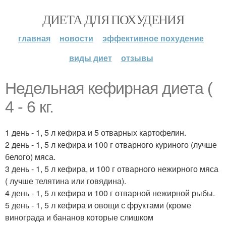
ДИЕТА ДЛЯ ПОХУДЕНИЯ
главная
новости
эффективное похудение
виды диет
отзывы
Недельная кефирная диета (
4 - 6 кг.
1 день - 1, 5 л кефира и 5 отварных картофелин.
2 день - 1, 5 л кефира и 100 г отварного куриного (лучше
белого) мяса.
3 день - 1, 5 л кефира, и 100 г отварного нежирного мяса
( лучше телятина или говядина).
4 день - 1, 5 л кефира и 100 г отварной нежирной рыбы.
5 день - 1, 5 л кефира и овощи с фруктами (кроме
винограда и бананов которые слишком