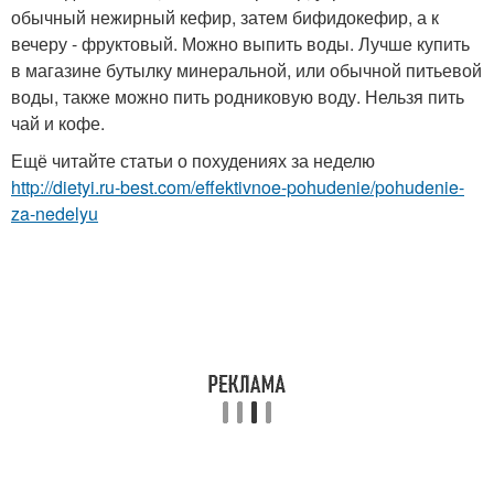
обычный нежирный кефир, затем бифидокефир, а к
вечеру - фруктовый. Можно выпить воды. Лучше купить
в магазине бутылку минеральной, или обычной питьевой
воды, также можно пить родниковую воду. Нельзя пить
чай и кофе.
Ещё читайте статьи о похудениях за неделю
http://dietyi.ru-best.com/effektivnoe-pohudenie/pohudenie-
za-nedelyu