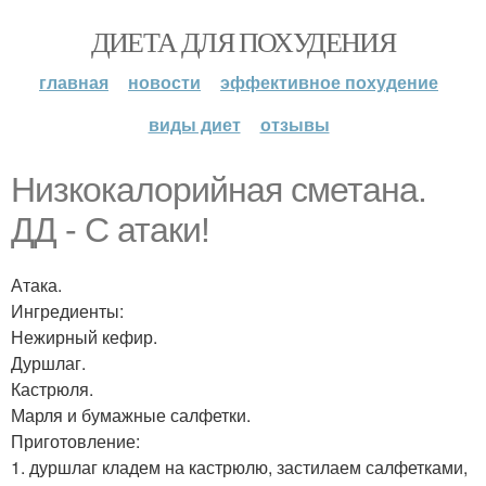
ДИЕТА ДЛЯ ПОХУДЕНИЯ
главная
новости
эффективное похудение
виды диет
отзывы
Низкокалорийная сметана.
ДД - С атаки!
Атака.
Ингредиенты:
Нежирный кефир.
Дуршлаг.
Кастрюля.
Марля и бумажные салфетки.
Приготовление:
1. дуршлаг кладем на кастрюлю, застилаем салфетками,