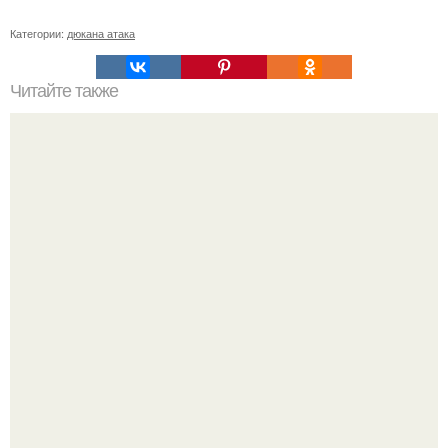
Категории:
дюкана атака
Читайте также
Фаршированные кабачки в духовке.