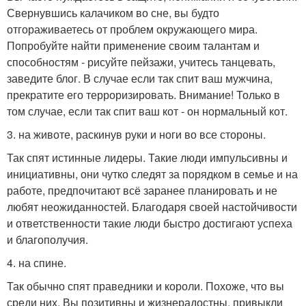
Свернувшись калачиком во сне, вы будто
отгораживаетесь от проблем окружающего мира.
Попробуйте найти применение своим талантам и
способностям - рисуйте пейзажи, учитесь танцевать,
заведите блог. В случае если так спит ваш мужчина,
прекратите его терроризировать. Внимание! Только в
том случае, если так спит ваш кот - он нормальный кот.
3. на животе, раскинув руки и ноги во все стороны.
Так спят истинные лидеры. Такие люди импульсивны и
инициативны, они чутко следят за порядком в семье и на
работе, предпочитают всё заранее планировать и не
любят неожиданностей. Благодаря своей настойчивости
и ответственности такие люди быстро достигают успеха
и благополучия.
4. на спине.
Так обычно спят праведники и короли. Похоже, что вы
среди них. Вы позитивны и жизнерадостны, привыкли