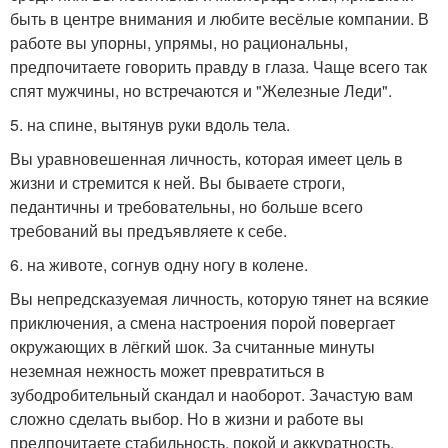
быть в центре внимания и любите весёлые компании. В
работе вы упорны, упрямы, но рациональны,
предпочитаете говорить правду в глаза. Чаще всего так
спят мужчины, но встречаются и "Железные Леди".
5. на спине, вытянув руки вдоль тела.
Вы уравновешенная личность, которая имеет цель в
жизни и стремится к ней. Вы бываете строги,
педантичны и требовательны, но больше всего
требований вы предъявляете к себе.
6. на животе, согнув одну ногу в колене.
Вы непредсказуемая личность, которую тянет на всякие
приключения, а смена настроения порой повергает
окружающих в лёгкий шок. За считанные минуты
неземная нежность может превратиться в
зубодробительный скандал и наоборот. Зачастую вам
сложно сделать выбор. Но в жизни и работе вы
предпочитаете стабильность, покой и аккуратность.